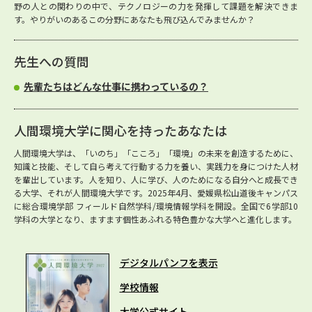
野の人との関わりの中で、テクノロジーの力を発揮して課題を解決できま
す。やりがいのあるこの分野にあなたも飛び込んでみませんか？
先生への質問
先輩たちはどんな仕事に携わっているの？
人間環境大学に関心を持ったあなたは
人間環境大学は、「いのち」「こころ」「環境」の未来を創造するために、
知識と技能、そして自ら考えて行動する力を養い、実践力を身につけた人材
を輩出しています。人を知り、人に学び、人のためになる自分へと成長でき
る大学、それが人間環境大学です。2025年4月、愛媛県松山道後キャンパス
に総合環境学部 フィールド自然学科/環境情報学科を開設。全国で6学部10
学科の大学となり、ますます個性あふれる特色豊かな大学へと進化します。
デジタルパンフを表示
学校情報
大学公式サイト