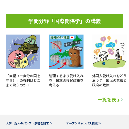
学問分野「国際関係学」の講義
「自衛（＝自分の国を
管理するより受け入れ
外国人受け入れをどう
守る）」の権利はどこ
を 日本の移民政策を
思う？ 国民の意識と
まで及ぶのか？
考える
政府の政策
一覧を表示
大学・短大のパンフ・願書を請求 ＞
オープンキャンパス検索 ＞