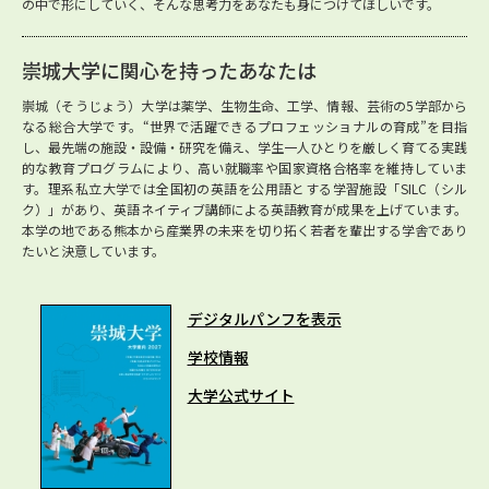
の中で形にしていく、そんな思考力をあなたも身につけてほしいです。
崇城大学に関心を持ったあなたは
崇城（そうじょう）大学は薬学、生物生命、工学、情報、芸術の5学部から
なる総合大学です。“世界で活躍できるプロフェッショナルの育成”を目指
し、最先端の施設・設備・研究を備え、学生一人ひとりを厳しく育てる実践
的な教育プログラムにより、高い就職率や国家資格合格率を維持していま
す。理系私立大学では全国初の英語を公用語とする学習施設「SILC（シル
ク）」があり、英語ネイティブ講師による英語教育が成果を上げています。
本学の地である熊本から産業界の未来を切り拓く若者を輩出する学舎であり
たいと決意しています。
デジタルパンフを表示
学校情報
大学公式サイト