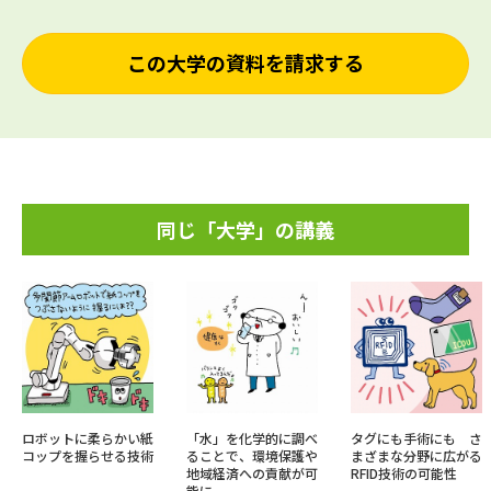
この大学の資料を請求する
同じ「大学」の講義
ロボットに柔らかい紙
「水」を化学的に調べ
タグにも手術にも さ
コップを握らせる技術
ることで、環境保護や
まざまな分野に広がる
地域経済への貢献が可
RFID技術の可能性
能に