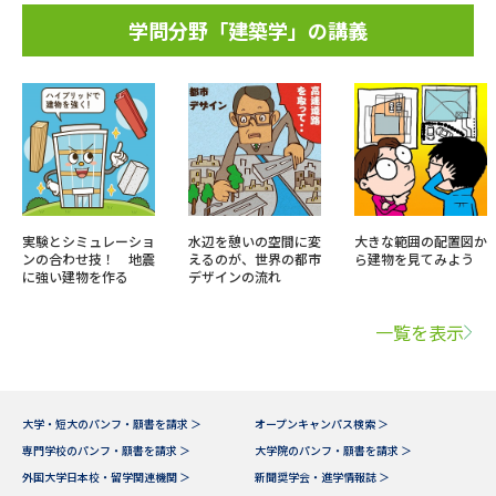
学問分野「建築学」の講義
実験とシミュレーショ
水辺を憩いの空間に変
大きな範囲の配置図か
ンの合わせ技！ 地震
えるのが、世界の都市
ら建物を見てみよう
に強い建物を作る
デザインの流れ
一覧を表示
大学・短大のパンフ・願書を請求 ＞
オープンキャンパス検索 ＞
専門学校のパンフ・願書を請求 ＞
大学院のパンフ・願書を請求 ＞
外国大学日本校・留学関連機関 ＞
新聞奨学会・進学情報誌 ＞