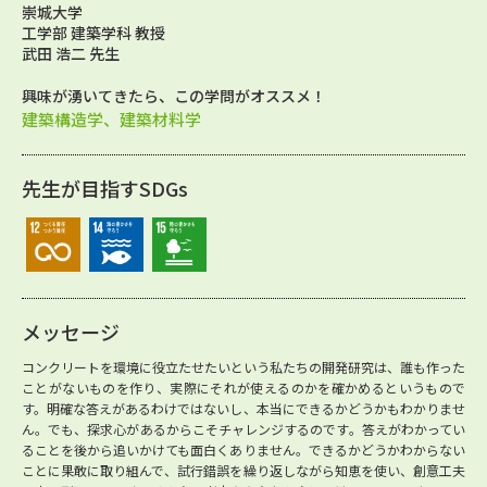
崇城大学
工学部 建築学科 教授
武田 浩二 先生
興味が湧いてきたら、この学問がオススメ！
建築構造学、建築材料学
先生が目指すSDGs
メッセージ
コンクリートを環境に役立たせたいという私たちの開発研究は、誰も作った
ことがないものを作り、実際にそれが使えるのかを確かめるというもので
す。明確な答えがあるわけではないし、本当にできるかどうかもわかりませ
ん。でも、探求心があるからこそチャレンジするのです。答えがわかってい
ることを後から追いかけても面白くありません。できるかどうかわからない
ことに果敢に取り組んで、試行錯誤を繰り返しながら知恵を使い、創意工夫