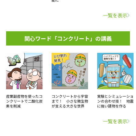
一覧を表示
関心ワード「コンクリート」の講義
産業副産物を使ったコ
コンクリートから宇宙
実験とシミュレーショ
ンクリートで二酸化炭
まで！ 小さな微生物
ンの合わせ技！ 地震
素を削減
が支える大きな世界
に強い建物を作る
一覧を表示