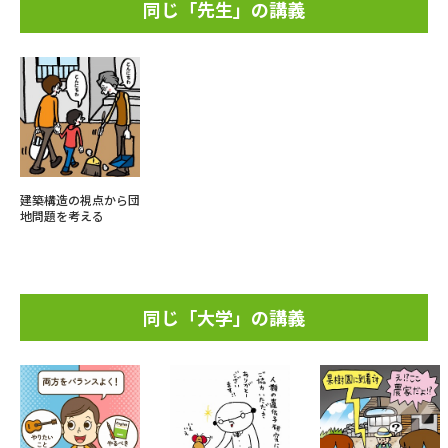
同じ「先生」の講義
建築構造の視点から団
地問題を考える
同じ「大学」の講義