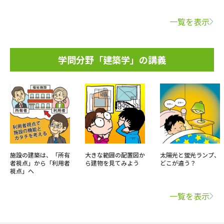
一覧を表示
学問分野「建築学」の講義
施設の建築は、「所有
大きな範囲の配置図か
太陽光と蛍光ランプ、
者視点」から「利用者
ら建物を見てみよう
どこが違う？
視点」へ
一覧を表示