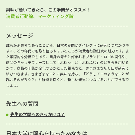
興味が湧いてきたら、この学問がオススメ！
消費者行動論、マーケティング論
メッセージ
誰もが消費者であることから、日常の疑問がダイレクトに研究につながりや
すく、どの年代でも取り組みやすいところが消費者行動研究の魅力です。ま
た学際的な分野でもあり、自身の考えと好まれるブランド・ロゴの関係や、
商品のキャッチフレーズとして「ふわっ」と「ふわふわ」のどちらを用いる
かで、商品の印象が変化するかとった視点など、さまざまな切り口が研究に
結びつきます。さまざまなことに興味を持ち、「どうしてこのようなことが
起こるのだろう？」と疑問を抱くと、新しい発見につなげることができるで
しょう。
先生への質問
先生の学問へのきっかけは？
日本大学に関心を持ったあなたは