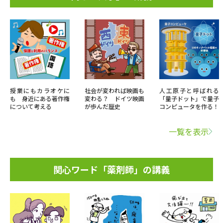
授業にもカラオケに
社会が変われば映画も
人工原子と呼ばれる
も 身近にある著作権
変わる？ ドイツ映画
「量子ドット」で量子
について考える
が歩んだ歴史
コンピュータを作る！
一覧を表示
関心ワード「薬剤師」の講義