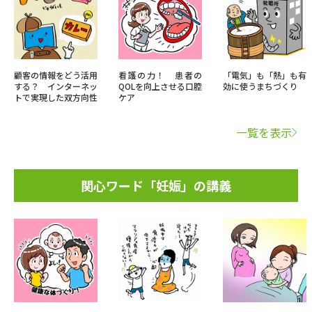
顧客の情報をどう活用
看護の力！ 患者の
「電気」も「熱」も有
する？ インターネッ
QOLを向上させる口腔
効に使うまちづくり
トで実現した双方向性
ケア
一覧を表示
関心ワード「妊娠」の講義