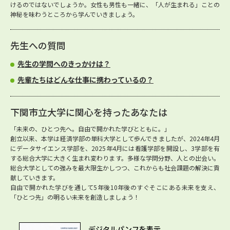
けるのではないでしょうか。女性も男性も一緒に、「人が生まれる」ことの
神秘を味わうところから学んでいきましょう。
先生への質問
先生の学問へのきっかけは？
先輩たちはどんな仕事に携わっているの？
下関市立大学に関心を持ったあなたは
「未来の、ひとつ先へ。自由で開かれた学びとともに。」
創立以来、本学は経済学部の単科大学として歩んできましたが、2024年4月
にデータサイエンス学部を、2025年4月には看護学部を開設し、3学部を有
する総合大学に大きく生まれ変わります。多様な学問分野、人との出会い。
総合大学としての強みを最大限生かしつつ、これからも社会課題の解決に貢
献していきます。
自由で開かれた学びを通して5年後10年後のすぐそこにある未来を支え、
「ひとつ先」の明るい未来を創造しましょう！
デジタルパンフを表示