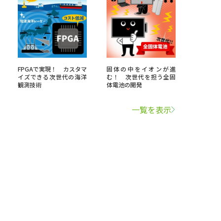
FPGAで実現！ カスタマ
固体の中をイオンが進
イズできる次世代の海洋
む！ 次世代を担う全固
観測技術
体電池の開発
一覧を表示