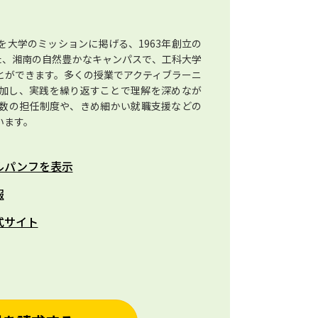
大学のミッションに掲げる、1963年創立の
た、湘南の自然豊かなキャンパスで、工科大学
とができます。多くの授業でアクティブラーニ
加し、実践を繰り返すことで理解を深めなが
数の担任制度や、きめ細かい就職支援などの
います。
ルパンフを表示
報
式サイト