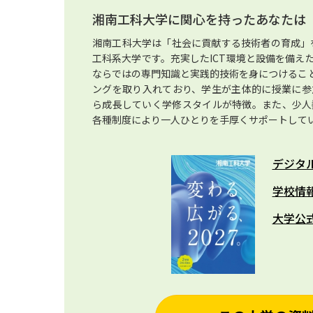
湘南工科大学に関心を持ったあなたは
湘南工科大学は「社会に貢献する技術者の育成」を
工科系大学です。充実したICT環境と設備を備え
ならではの専門知識と実践的技術を身につけるこ
ングを取り入れており、学生が主体的に授業に参
ら成長していく学修スタイルが特徴。また、少人
各種制度により一人ひとりを手厚くサポートして
デジタ
学校情
大学公