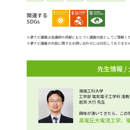
関連する
SDGs
※夢ナビ講義は各講師の見解にもとづく講義内容としてご理解く
※夢ナビ講義の内容に関するお問い合わせには対応しておりませ
先生情報 /
湘南工科大学
工学部 電気電子工学科 准教
岩渕 大行 先生
興味が湧いてきたら、この
高電圧大電流工学、