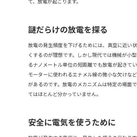
て、放電が起こります。
謎だらけの放電を探る
放電の発生頻度を下げるためには、真空に近い
くするのが理想です。しかし現代では機械が小
るナノメートル単位の短距離でも放電が起きて
モーターに使われるエナメル線の微小な欠けな
があるのです。放電のメカニズムは特定の場面
てはほとんど分かっていません。
安全に電気を使うために