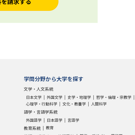
料を請求する
学問分野から大学を探す
文学・人文系統
日本文学
外国文学
史学・地理学
哲学・倫理・宗教学
心理学・行動科学
文化・教養学
人間科学
語学・言語学系統
外国語学
日本語学
言語学
教育
教育系統