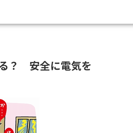
資料請求
大学・短大の資料種類から請
る？ 安全に電気を
大学パンフ
学部・学科パンフ
総合型選抜・学校推薦型選抜 募集要項＆
大学入学共通テスト利用選抜の募集要項
大学・短大以外の資料から請
専門学校の資料請求
大学院の資料請求