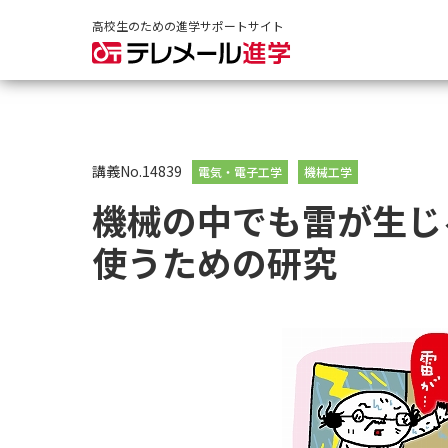
高校生のための進学サポートサイト
講義No.14839
電気・電子工学
機械工学
機械の中でも雷が生じ
使うための研究