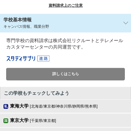
資料請求上のご注意
学校基本情報
キャンパス情報、職業分野
専門学校の資料請求は株式会社リクルートとテレメール
カスタマーセンターの共同運営です。
詳しくはこちら
この学校もチェックしてみよう
東海大学
[北海道/東京都/神奈川県/静岡県/熊本県]
私
東京大学
[千葉県/東京都]
国