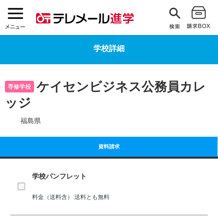
学校詳細
ケイセンビジネス公務員カレ
専修学校
ッジ
福島県
資料請求
学校パンフレット
料金（送料含）:送料とも無料