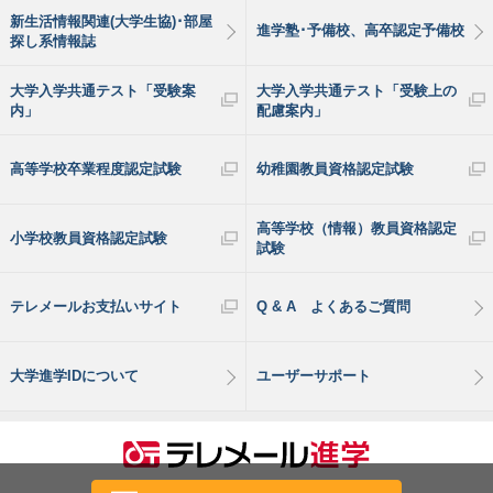
新生活情報関連(大学生協)･部屋
進学塾･予備校、高卒認定予備校
探し系情報誌
大学入学共通テスト「受験案
大学入学共通テスト「受験上の
内」
配慮案内」
高等学校卒業程度認定試験
幼稚園教員資格認定試験
高等学校（情報）教員資格認定
小学校教員資格認定試験
試験
テレメールお支払いサイト
Q & A よくあるご質問
大学進学IDについて
ユーザーサポート