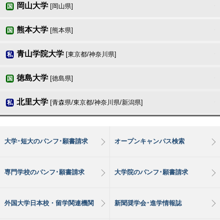
岡山大学
[岡山県]
国
熊本大学
[熊本県]
国
青山学院大学
[東京都/神奈川県]
私
徳島大学
[徳島県]
国
北里大学
[青森県/東京都/神奈川県/新潟県]
私
大学･短大のパンフ･願書請求
オープンキャンパス検索
専門学校のパンフ･願書請求
大学院のパンフ･願書請求
外国大学日本校・留学関連機関
新聞奨学会･進学情報誌