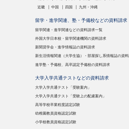
近畿
中国
四国
九州・沖縄
留学・進学関連、塾・予備校などの資料請求
留学関連・進学関連などの資料請求一覧
外国大学日本校・留学関連機関の資料請求
新聞奨学会・進学情報誌の資料請求
新生活情報関連（大学生協）・部屋探し系情報誌の資料
進学塾・予備校、高卒認定予備校の資料請求
大学入学共通テストなどの資料請求
大学入学共通テスト「受験案内」
大学入学共通テスト「受験上の配慮案内」
高等学校卒業程度認定試験
幼稚園教員資格認定試験
小学校教員資格認定試験