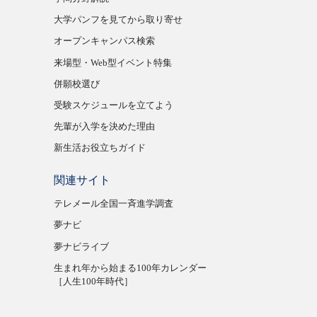
大学パンフを見てから取り寄せ
オープンキャンパス検索
来場型・Web型イベント特集
併願校選び
受験スケジュールを立てよう
先輩が入学を決めた理由
新生活お役立ちガイド
関連サイト
テレメール全国一斉進学調査
夢ナビ
夢ナビライブ
生まれ年から始まる100年カレンダー
［人生100年時代］