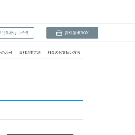
専門学校はコチラ
資料請求BOX
ンの凡例
資料請求方法
料金のお支払い方法