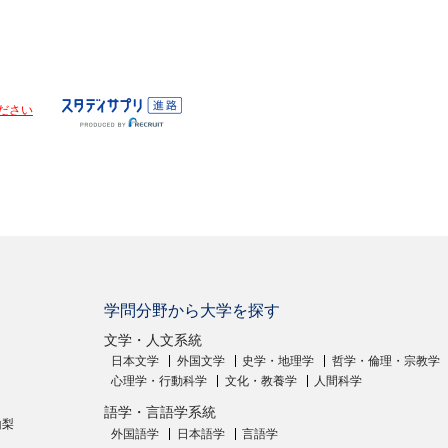
ださい
学問分野から大学を探す
文学・人文系統
日本文学
外国文学
史学・地理学
哲学・倫理・宗教学
心理学・行動科学
文化・教養学
人間科学
語学・言語学系統
山梨
外国語学
日本語学
言語学