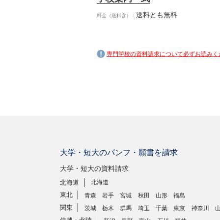
送料とも無料
料金（送料含）：
専門学校の資料請求について必ずお読みく
大学・短大のパンフ・願書を請求
大学・短大の資料請求
北海道
北海道
東北
青森
岩手
宮城
秋田
山形
福島
関東
茨城
栃木
群馬
埼玉
千葉
東京
神奈川