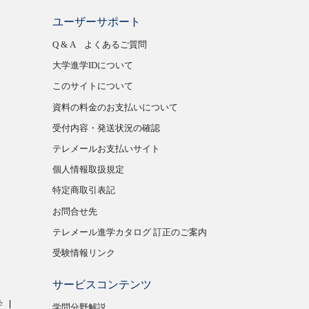
ユーザーサポート
Q & A よくあるご質問
大学進学IDについて
このサイトについて
資料の料金のお支払いについて
受付内容・発送状況の確認
テレメールお支払いサイト
個人情報取扱規定
特定商取引表記
お問合せ先
テレメール進学カタログ 訂正のご案内
受験情報リンク
サービスコンテンツ
学
学問分野解説