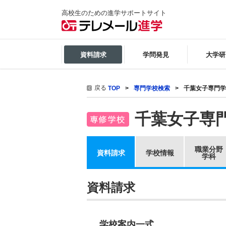
高校生のための進学サポートサイト
資料請求
学問発見
大学研
戻る
TOP
専門学校検索
千葉女子専門学
千葉女子専
職業分野
資料請求
学校情報
学科
資料請求
学校案内一式