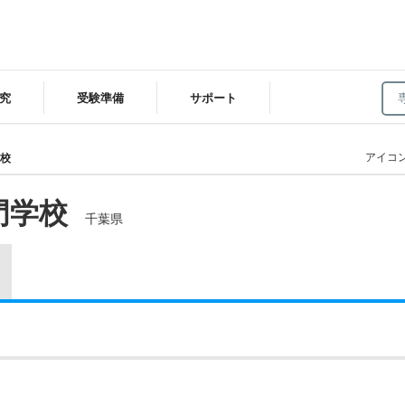
究
受験準備
サポート
アイコ
校
門学校
千葉県