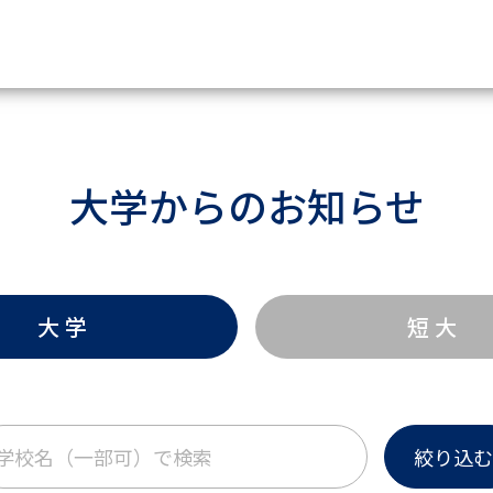
資料請求
大学からのお知らせ
大学・短大の資料種類から請
大学パンフ
学部・学科パンフ
総合型選抜・学校推薦型選抜 募集要項＆
大 学
短 大
大学入学共通テスト利用選抜の募集要項
大学・短大以外の資料から請
絞り込む
専門学校の資料請求
大学院の資料請求