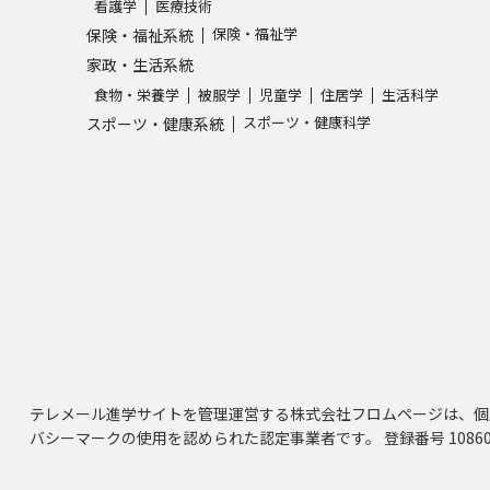
看護学
医療技術
保険・福祉学
保険・福祉系統
家政・生活系統
食物・栄養学
被服学
児童学
住居学
生活科学
スポーツ・健康科学
スポーツ・健康系統
テレメール進学サイトを管理運営する株式会社フロムページは、個
バシーマークの使用を認められた認定事業者です。 登録番号 10860