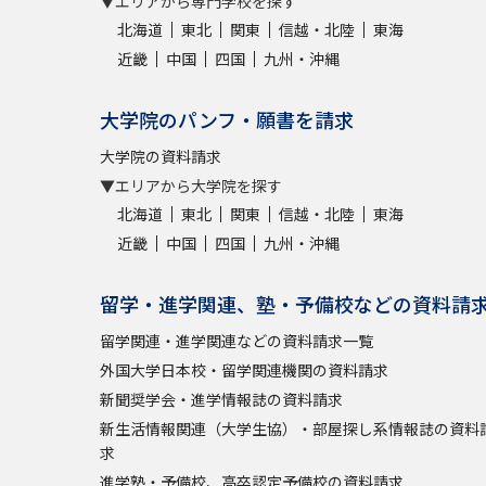
▼エリアから専門学校を探す
北海道
東北
関東
信越・北陸
東海
近畿
中国
四国
九州・沖縄
大学院のパンフ・願書を請求
大学院の資料請求
▼エリアから大学院を探す
北海道
東北
関東
信越・北陸
東海
近畿
中国
四国
九州・沖縄
留学・進学関連、塾・予備校などの資料請
留学関連・進学関連などの資料請求一覧
外国大学日本校・留学関連機関の資料請求
新聞奨学会・進学情報誌の資料請求
新生活情報関連（大学生協）・部屋探し系情報誌の資料
求
進学塾・予備校、高卒認定予備校の資料請求