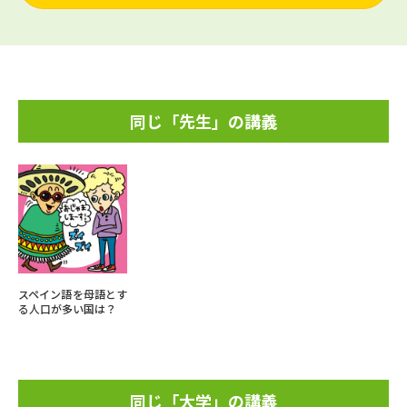
同じ「先生」の講義
スペイン語を母語とす
る人口が多い国は？
同じ「大学」の講義