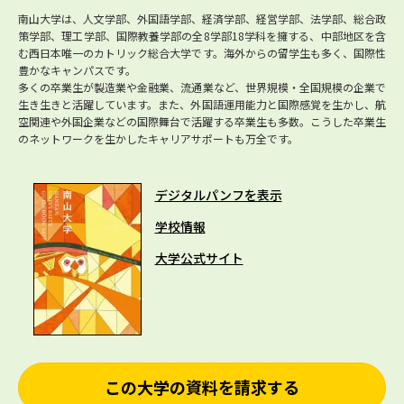
南山大学は、人文学部、外国語学部、経済学部、経営学部、法学部、総合政
策学部、理工学部、国際教養学部の全8学部18学科を擁する、中部地区を含
む西日本唯一のカトリック総合大学です。海外からの留学生も多く、国際性
豊かなキャンパスです。
多くの卒業生が製造業や金融業、流通業など、世界規模・全国規模の企業で
生き生きと活躍しています。また、外国語運用能力と国際感覚を生かし、航
空関連や外国企業などの国際舞台で活躍する卒業生も多数。こうした卒業生
のネットワークを生かしたキャリアサポートも万全です。
デジタルパンフを表示
学校情報
大学公式サイト
この大学の資料を請求する