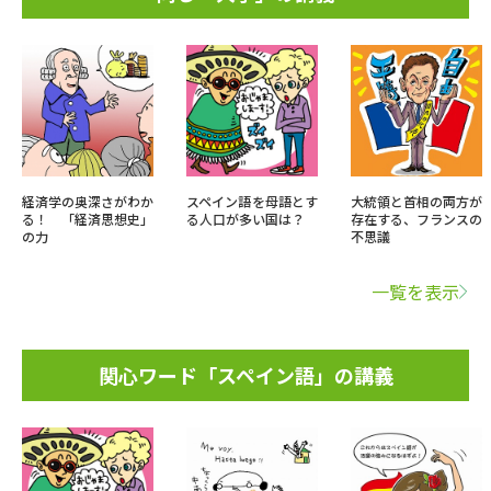
経済学の奥深さがわか
スペイン語を母語とす
大統領と首相の両方が
る！ 「経済思想史」
る人口が多い国は？
存在する、フランスの
の力
不思議
一覧を表示
関心ワード「スペイン語」の講義