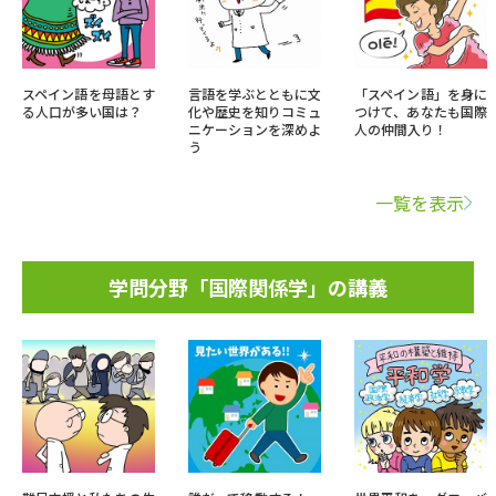
スペイン語を母語とす
言語を学ぶとともに文
「スペイン語」を身に
る人口が多い国は？
化や歴史を知りコミュ
つけて、あなたも国際
ニケーションを深めよ
人の仲間入り！
う
一覧を表示
学問分野「国際関係学」の講義