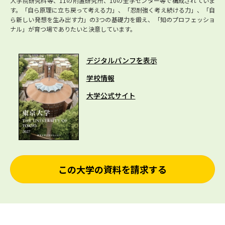
大学院研究科等、11の附置研究所、10の全学センター等で構成されていま
す。「自ら原理に立ち戻って考える力」、「忍耐強く考え続ける力」、「自
ら新しい発想を生み出す力」の3つの基礎力を鍛え、「知のプロフェッショ
ナル」が育つ場でありたいと決意しています。
デジタルパンフを表示
学校情報
大学公式サイト
この大学の資料を請求する