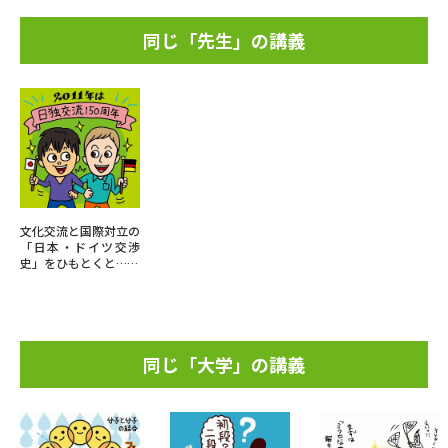
同じ「先生」の講義
文化交流と国際対立の
「日本・ドイツ交渉
史」をひもとくと……
同じ「大学」の講義