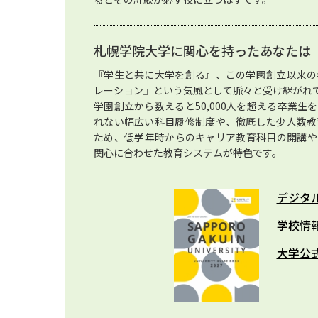
札幌学院大学に関心を持ったあなたは
『学生と共に大学を創る』、この学園創立以来の
レーション』という気風として脈々と受け継がれ
学園創立から数えると50,000人を超える卒業
れない幅広い科目履修制度や、徹底した少人数教
ため、低学年時からのキャリア教育科目の開講や
関心に合わせた教育システムが特色です。
デジタ
学校情
大学公