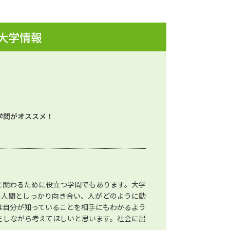
 大学情報
学問がオススメ！
と関わるために役立つ学問でもあります。大学
の人間としっかり向き合い、人がどのように動
は自分が知っていることを相手にもわかるよう
をしながら考えてほしいと思います。社会に出