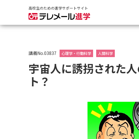
高校生のための進学サポートサイト
講義No.03837
心理学・行動科学
人間科学
宇宙人に誘拐された人
ト？