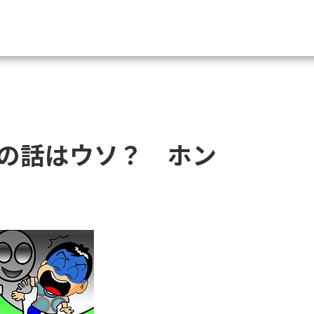
資料請求
大学・短大の資料種類から請
の話はウソ？ ホン
大学パンフ
学部・学科パンフ
総合型選抜・学校推薦型選抜 募集要項＆
大学入学共通テスト利用選抜の募集要項
大学・短大以外の資料から請
専門学校の資料請求
大学院の資料請求