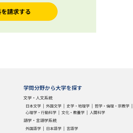
料を請求する
学問分野から大学を探す
文学・人文系統
日本文学
外国文学
史学・地理学
哲学・倫理・宗教学
心理学・行動科学
文化・教養学
人間科学
語学・言語学系統
外国語学
日本語学
言語学