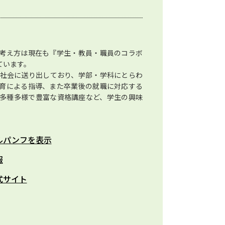
考え方は現在も『学生・教員・職員のコラボ
ています。
生を社会に送り出しており、学部・学科にとらわ
育による指導、また卒業後の就職に対応する
多種多様で豊富な資格講座など、学生の興味
ルパンフを表示
報
式サイト