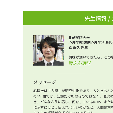
先生情報 /
札幌学院大学
心理学部 臨床心理学科 教授
森 直久 先生
興味が湧いてきたら、この
臨床心理学
メッセージ
心理学は「人間」が研究対象であり、人ときちん
の4年間では、知識だけを得るのではなく、現実
き、どんなふうに話し、何をしているのか、また
に示すにはどう伝えればよいのかなど、人間観察
るとその経験が必ず役に立つはずです。