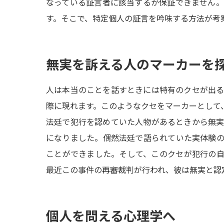
なっている証言者に該当するか保証できません
す。そこで、特定個人の証言を吟味する方法が考
無実を訴える人のマーカーを
人は本当のことを話すときには特有のクセが出
際に現れます。このようなクセをマーカーとして
法廷で犯行を認めていた人物があるときから無
になりました。偶然法廷で語られていた実体験
ことができました。そして、このクセが犯行の
最近この事件の再審裁判が行われ、彼は無実と認
個人を問える心理学へ