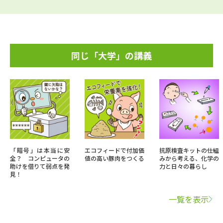
同じ「大学」の講義
「暗号」は本当に安
エコフィードで付加価
抗原検査キットの仕組
全？ コンピュータの
値の高い豚肉をつくる
みから考える、化学の
助けを借りて弱点を発
力と日々の暮らし
見！
一覧を表示