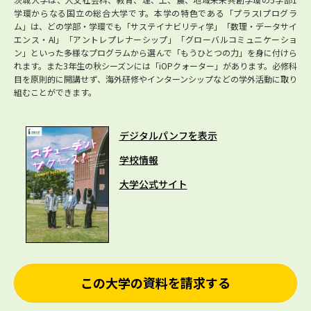
学環からなる国立の総合大学です。本学の特色である「プラスIプログラ
ム」は、どの学部・学環でも「サステイナビリティ学」「数理・データサイ
エンス・AI」「アントレプレナーシップ」「グローバルコミュニケーショ
ン」といった多様なプログラムから選んで「もうひとつの力」を身に付けら
れます。また3年生の秋シーズンには「iOPクォーター」があります。必修科
目を原則的に開講せず、海外研修やインターンシップなどの学外活動に取り
組むことができます。
デジタルパンフを表示
学校情報
大学公式サイト
この大学の資料を請求する