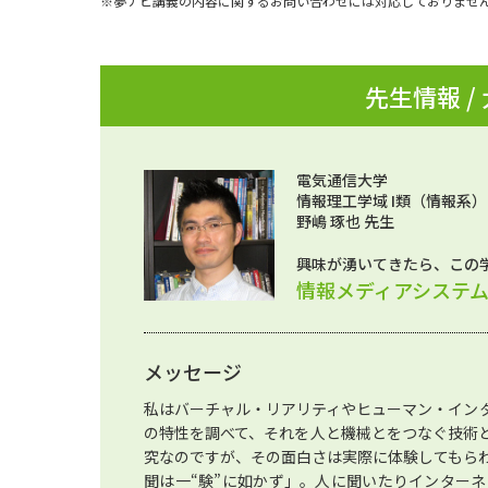
※夢ナビ講義の内容に関するお問い合わせには対応しておりませ
先生情報 /
電気通信大学
情報理工学域 I類（情報系
野嶋 琢也 先生
興味が湧いてきたら、この
情報メディアシステ
メッセージ
私はバーチャル・リアリティやヒューマン・イン
の特性を調べて、それを人と機械とをつなぐ技術
究なのですが、その面白さは実際に体験してもら
聞は一“験”に如かず」。人に聞いたりインター