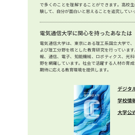
で多くのことを理解することができます。高校生
験して、自分が面白いと思えることを追究してい
電気通信大学に関心を持ったあなたは
電気通信大学は、東京にある理工系国立大学で、
よび理工分野を核とした教育研究を行っています
報、通信、電子、知能機械、ロボティクス、光科
野を網羅しています。社会で活躍する人材の育成
期待に応える教育環境を提供します。
デジタ
学校情
大学公