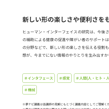
新しい形の楽しさや便利さを
ヒューマン・インターフェイスの研究は、今後
の補助による健康の促進や障がい者のサポート
の分野などで、新しい形の楽しさを伝える役割
想が、今までにない情報のやりとりを生み出すか
＃インタフェース
＃感覚
＃人間(人・ヒト・人
＃機械
※夢ナビ講義は各講師の見解にもとづく講義内容としてご理解く