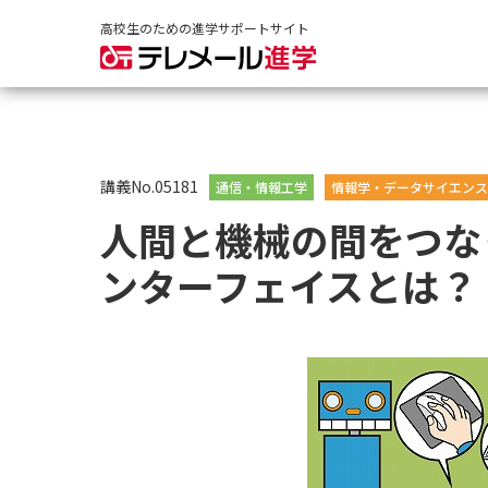
高校生のための進学サポートサイト
講義No.05181
通信・情報工学
情報学・データサイエンス
人間と機械の間をつな
ンターフェイスとは？