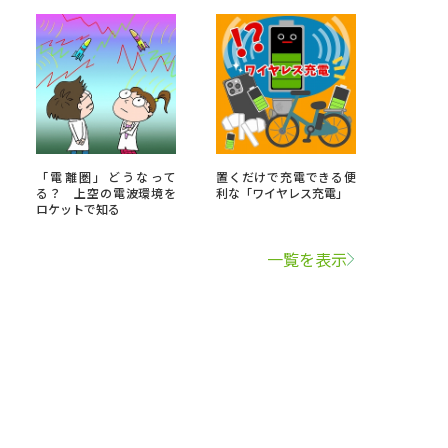
「電離圏」どうなって
置くだけで充電できる便
る？ 上空の電波環境を
利な「ワイヤレス充電」
ロケットで知る
一覧を表示