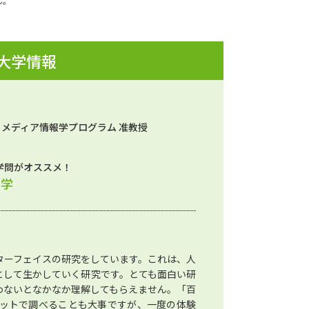
ん。
 大学情報
） メディア情報学プログラム 准教授
学問がオススメ！
ム学
ターフェイスの研究をしています。これは、人
として生かしていく研究です。とても面白い研
わないとなかなか理解してもらえません。「百
ネットで調べることも大事ですが、一度の体験