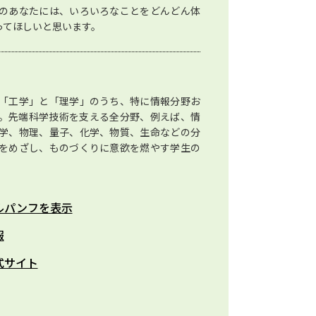
のあなたには、いろいろなことをどんどん体
ってほしいと思います。
「工学」と「理学」のうち、特に情報分野お
。先端科学技術を支える全分野、例えば、情
学、物理、量子、化学、物質、生命などの分
をめざし、ものづくりに意欲を燃やす学生の
ルパンフを表示
報
式サイト