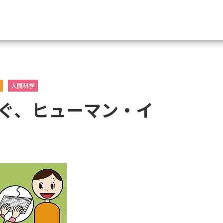
資料請求
人間科学
大学・短大の資料種類から請
ぐ、ヒューマン・イ
大学パンフ
学部・学科パンフ
総合型選抜・学校推薦型選抜 募集要項＆
大学入学共通テスト利用選抜の募集要項
大学・短大以外の資料から請
専門学校の資料請求
大学院の資料請求