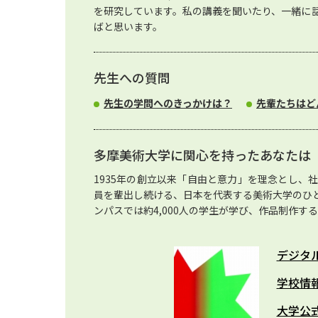
を研究しています。私の講義を聞いたり、一緒に
ばと思います。
先生への質問
先生の学問へのきっかけは？
先輩たちはど
多摩美術大学に関心を持ったあなたは
1935年の創立以来「自由と意力」を理念とし、
員を輩出し続ける、日本を代表する美術大学のひ
ンパスでは約4,000人の学生が学び、作品制作
デジタ
学校情
大学公