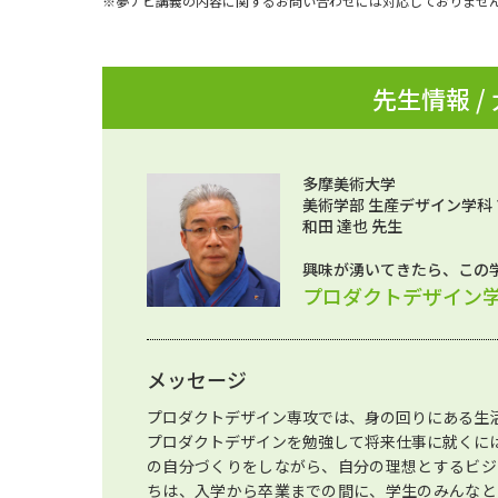
※夢ナビ講義の内容に関するお問い合わせには対応しておりませ
先生情報 /
多摩美術大学
美術学部 生産デザイン学科
和田 達也 先生
興味が湧いてきたら、この
プロダクトデザイン
メッセージ
プロダクトデザイン専攻では、身の回りにある生
プロダクトデザインを勉強して将来仕事に就くに
の自分づくりをしながら、自分の理想とするビジ
ちは、入学から卒業までの間に、学生のみんなと