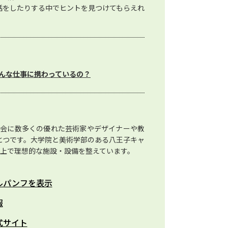
話をしたりする中でヒントを見つけてもらえれ
んな仕事に携わっているの？
社会に数多くの優れた芸術家やデザイナーや教
とつです。大学院と美術学部のある八王子キャ
する上で理想的な施設・設備を整えています。
ルパンフを表示
報
式サイト