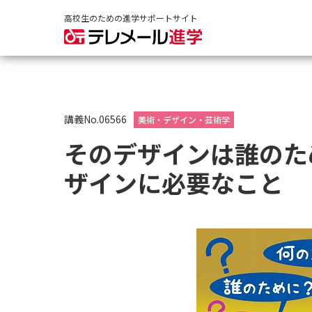
高校生のための進学サポートサイト
講義No.06566
美術・デザイン・芸術学
そのデザインは誰のた
ザインに必要なこと