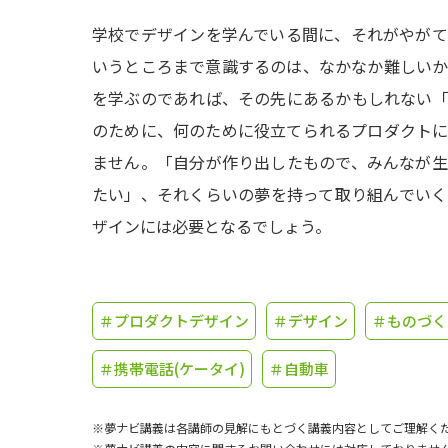
学校でデザインを学んでいる間に、それがやが
いうところまで意識するのは、なかなか難しい
を学ぶのであれば、その先にあるかもしれない
のために、何のために役立てられるプロダクト
ません。「自分が作り出したもので、みんなが
たい」、それくらいの夢を持って取り組んでい
ザインには必要となるでしょう。
＃プロダクトデザイン
＃デザイン
＃ものづく
＃携帯電話(ケータイ)
＃自動車
※夢ナビ講義は各講師の見解にもとづく講義内容としてご理解く