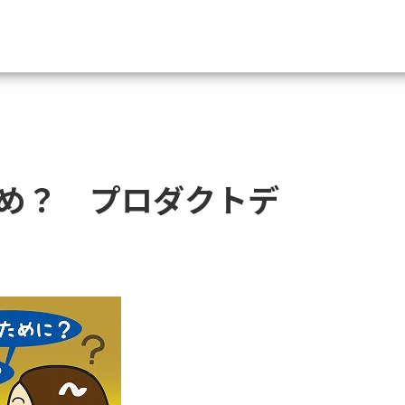
資料請求
大学・短大の資料種類から請
め？ プロダクトデ
大学パンフ
学部・学科パンフ
総合型選抜・学校推薦型選抜 募集要項＆
大学入学共通テスト利用選抜の募集要項
大学・短大以外の資料から請
専門学校の資料請求
大学院の資料請求