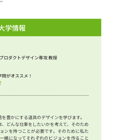
ん。
 大学情報
 プロダクトデザイン専攻 教授
学問がオススメ！
学
活を豊かにする道具のデザインを学びます。
は、どんな仕事をしたいかを考えて、そのため
ョンを持つことが必要です。そのために私た
一緒になってそれぞれのビジョンを作ること