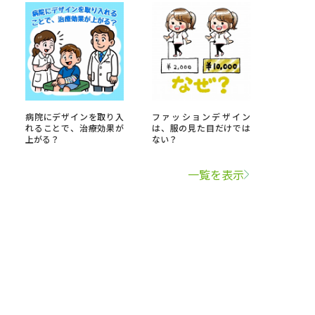
病院にデザインを取り入
ファッションデザイン
れることで、治療効果が
は、服の見た目だけでは
上がる？
ない？
一覧を表示