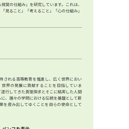
る視覚の仕組み」を研究しています。これは、
。「見ること」「考えること」「心の仕組み」
持される高等教育を推進し、広く世界におい
、世界の発展に貢献することを目指していま
て遂行してきた真理探求とそこに結実した人間
らに、諸々の学問における伝統を基盤として新
果を産み出してゆくことを自らの使命として
ルパンフを表示