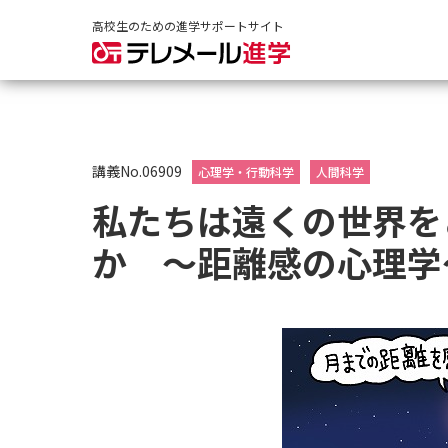
高校生のための進学サポートサイト
講義No.06909
心理学・行動科学
人間科学
私たちは遠くの世界を
か ～距離感の心理学