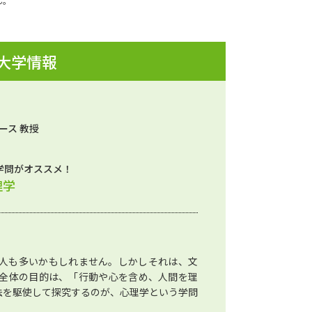
ん。
 大学情報
ース 教授
学問がオススメ！
理学
人も多いかもしれません。しかしそれは、文
全体の目的は、「行動や心を含め、人間を理
法を駆使して探究するのが、心理学という学問