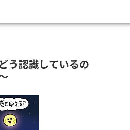
資料請求
大学・短大の資料種類から請
どう認識しているの
大学パンフ
学部・学科パンフ
～
総合型選抜・学校推薦型選抜 募集要項＆
大学入学共通テスト利用選抜の募集要項
大学・短大以外の資料から請
専門学校の資料請求
大学院の資料請求