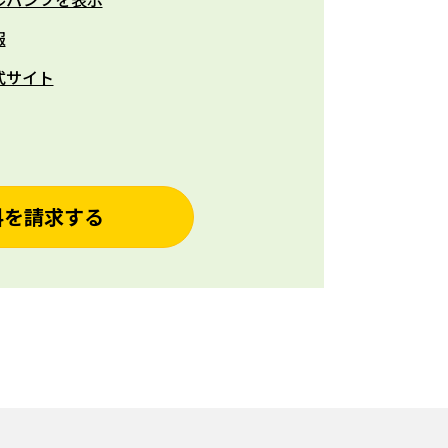
報
式サイト
料を請求する