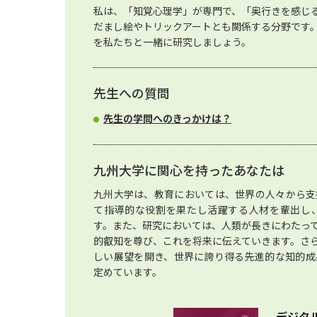
私は、「知覚心理学」が専門で、「奥行きを感じ
だまし絵やトリックアートとも関係する分野です
を私たちと一緒に研究しましょう。
先生への質問
先生の学問へのきっかけは？
九州大学に関心を持ったあなたは
九州大学は、教育においては、世界の人々から支
て指導的な役割を果たし活躍する人材を輩出し
す。また、研究においては、人類が長きにわたっ
的叡知を尊び、これを将来に伝えていきます。さ
しい展望を開き、世界に誇り得る先進的な知的成
定めています。
デジタ