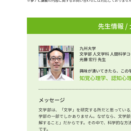
※夢ナビ講義の内容に関するお問い合わせには対応しておりませ
先生情報 /
九州大学
文学部 人文学科 人間科学コ
光藤 宏行 先生
興味が湧いてきたら、この
知覚心理学、認知心
メッセージ
文学部は、「文学」を研究する所だと思っている
学部の一部でしかありません。なぜなら、文学部
解すること」だからです。その中で、科学的な方
です。