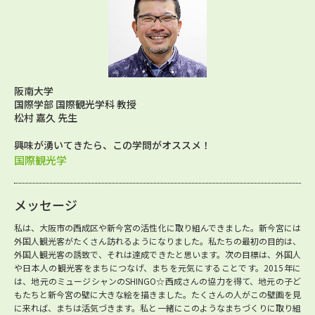
阪南大学
国際学部 国際観光学科 教授
松村 嘉久 先生
興味が湧いてきたら、この学問がオススメ！
国際観光学
メッセージ
私は、大阪市の西成区や新今宮の活性化に取り組んできました。新今宮には
外国人観光客がたくさん訪れるようになりました。私たちの最初の目的は、
外国人観光客の誘致で、それは達成できたと思います。次の目標は、外国人
や日本人の観光客をまちにつなげ、まちを元気にすることです。2015年に
は、地元のミュージシャンのSHINGO☆西成さんの協力を得て、地元の子ど
もたちと新今宮の壁に大きな絵を描きました。たくさんの人がこの壁画を見
に来れば、まちは活気づきます。私と一緒にこのようなまちづくりに取り組