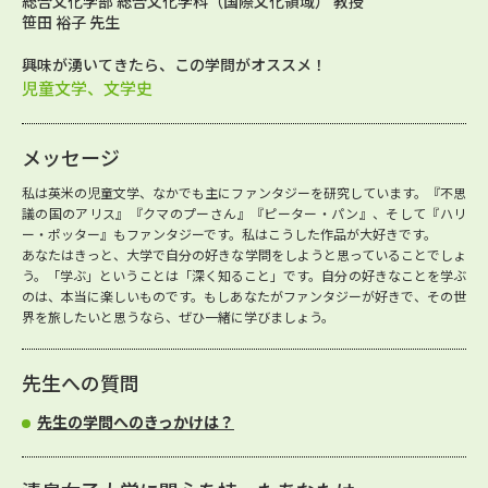
総合文化学部 総合文化学科（国際文化領域） 教授
笹田 裕子 先生
興味が湧いてきたら、この学問がオススメ！
児童文学、文学史
メッセージ
私は英米の児童文学、なかでも主にファンタジーを研究しています。『不思
議の国のアリス』『クマのプーさん』『ピーター・パン』、そして『ハリ
ー・ポッター』もファンタジーです。私はこうした作品が大好きです。
あなたはきっと、大学で自分の好きな学問をしようと思っていることでしょ
う。「学ぶ」ということは「深く知ること」です。自分の好きなことを学ぶ
のは、本当に楽しいものです。もしあなたがファンタジーが好きで、その世
界を旅したいと思うなら、ぜひ一緒に学びましょう。
先生への質問
先生の学問へのきっかけは？