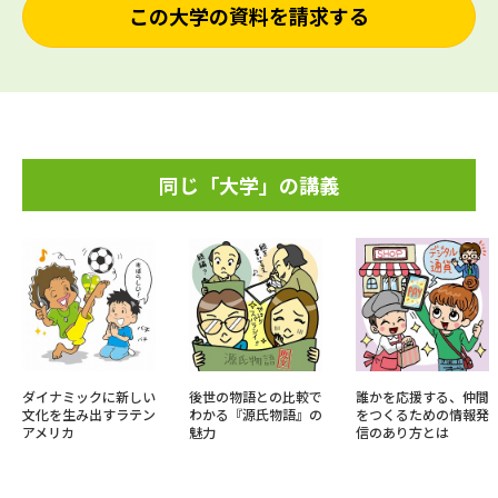
この大学の資料を請求する
同じ「大学」の講義
ダイナミックに新しい
後世の物語との比較で
誰かを応援する、仲間
文化を生み出すラテン
わかる『源氏物語』の
をつくるための情報発
アメリカ
魅力
信のあり方とは