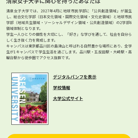
清泉女子大学に関心を持ったあなたは
清泉女子大学では、2027年4月に地球市民学部に「公共創造領域」が誕生
し、総合文化学部（日本文化領域・国際文化領域・文化史領域）と地球市民
学部（地域共生領域・ソーシャルデザイン領域・公共創造領域）の2学部6
領域体制となります。
学生一人ひとりの個性を大切にし、「好き」な学びを通して、社会を自分ら
しく生き抜く力を育成します。
キャンパスは東京都品川区の島津山と呼ばれる自然豊かな場所にあり、全学
生が1キャンパスで学生生活を過ごします。品川駅・五反田駅・大崎駅・高
輪台駅から徒歩圏でアクセス抜群です。
デジタルパンフを表示
学校情報
大学公式サイト