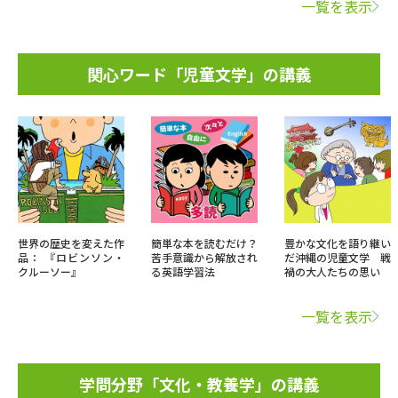
一覧を表示
関心ワード「児童文学」の講義
世界の歴史を変えた作
簡単な本を読むだけ？
豊かな文化を語り継い
品： 『ロビンソン・
苦手意識から解放され
だ沖縄の児童文学 戦
クルーソー』
る英語学習法
禍の大人たちの思い
一覧を表示
学問分野「文化・教養学」の講義