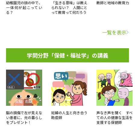
幼稚園児の頭の中で、
「生きる意味」は教え
教師と地域の教育力
一体何が起こってい
られない？ 人間にと
る？
って教育って何だろう
一覧を表示
学問分野「保健・福祉学」の講義
脳の損傷で左が見えな
妊婦の人生と向き合う
声なき声を聞く すべ
い患者に、元の暮らし
助産師
ての人の健康な生活を
をプレゼント！
支援する保健師