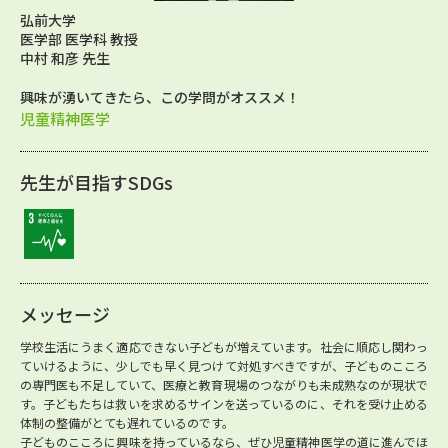
弘前大学
医学部 医学科 教授
中村 和彦 先生
興味が湧いてきたら、この学問がオススメ！
児童精神医学
先生が目指すSDGs
メッセージ
学校生活にうまく適応できない子どもが増えています。社会に順応し関わっ
ていけるように、少しでも早く見つけて対処すべきですが、子どものこころ
の専門医も不足していて、医療と教育現場のつながりも未成熟なのが現状で
す。子どもたちは救いを求めるサインを送っているのに、それを受け止める
体制の整備がとても遅れているのです。
子どものこころに興味を持っているなら、ぜひ児童精神医学の道に進んでほ