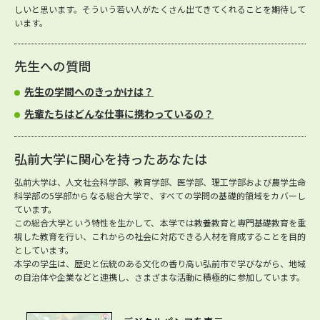
しいと思います。そういう若い人がたくさん出てきてくれることを期待して
います。
先生への質問
先生の学問へのきっかけは？
先輩たちはどんな仕事に携わっているの？
弘前大学に関心を持ったあなたは
弘前大学は、人文社会科学部、教育学部、医学部、理工学部および農学生命
科学部の5学部からなる総合大学で、すべての学問の基礎的領域をカバーし
ています。
この総合大学という特性を生かして、本学では教養教育と専門基礎教育を重
視した教育を行い、これからの社会に対応できる人材を育成することを目的
としています。
本学の学生は、歴史と伝統のある文化の香り高い弘前市で学びながら、地域
の自治体や企業などと連携し、さまざまな活動に積極的に参加しています。