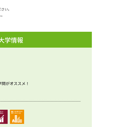
ださい。
ん。
 大学情報
学問がオススメ！