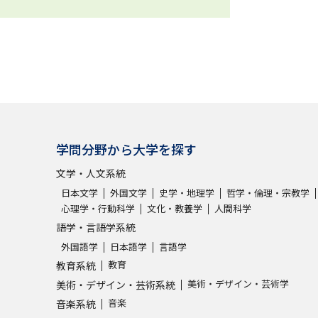
学問分野から大学を探す
文学・人文系統
日本文学
外国文学
史学・地理学
哲学・倫理・宗教学
心理学・行動科学
文化・教養学
人間科学
語学・言語学系統
外国語学
日本語学
言語学
教育
教育系統
美術・デザイン・芸術学
美術・デザイン・芸術系統
音楽
音楽系統