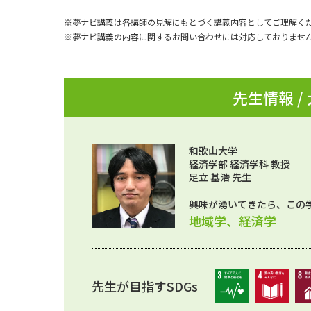
※夢ナビ講義は各講師の見解にもとづく講義内容としてご理解く
※夢ナビ講義の内容に関するお問い合わせには対応しておりませ
先生情報 /
和歌山大学
経済学部 経済学科 教授
足立 基浩 先生
興味が湧いてきたら、この
地域学、経済学
先生が目指すSDGs