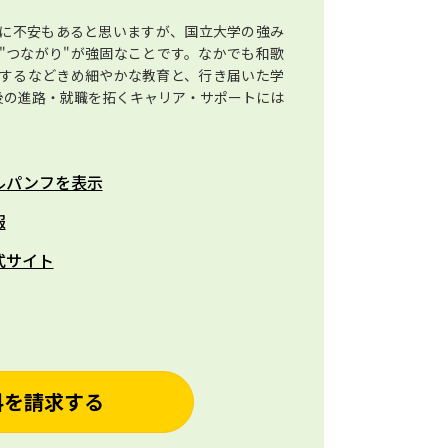
に不安もあると思いますが、国立大学の強み
"つながり"が強固なことです。なかでも和歌
するなどきめ細やかな教育と、行き届いた学
後の進路・就職を拓くキャリア・サポートには
ルパンフを表示
報
式サイト
料を請求する