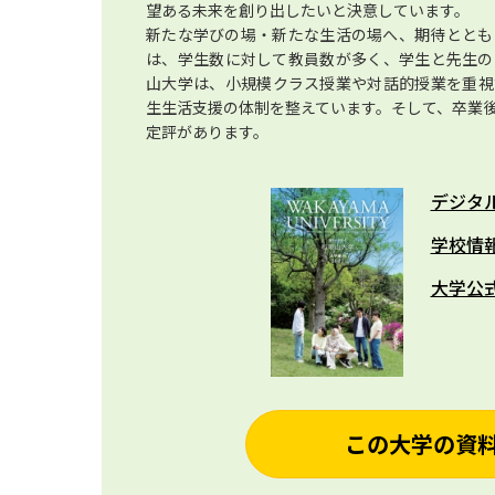
望ある未来を創り出したいと決意しています。
新たな学びの場・新たな生活の場へ、期待ととも
は、学生数に対して教員数が多く、学生と先生の
山大学は、小規模クラス授業や対話的授業を重視
生生活支援の体制を整えています。そして、卒業
定評があります。
デジタ
学校情
大学公
この大学の資