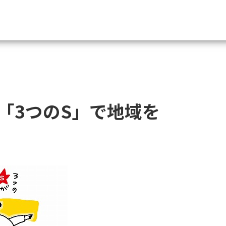
資料請求
大学・短大の資料種類から請
「3つのS」で地域を
大学パンフ
学部・学科パンフ
総合型選抜・学校推薦型選抜 募集要項＆
大学入学共通テスト利用選抜の募集要項
大学・短大以外の資料から請
専門学校の資料請求
大学院の資料請求