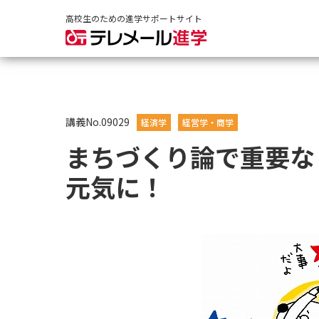
高校生のための進学サポートサイト
講義No.09029
経済学
経営学・商学
まちづくり論で重要な
元気に！