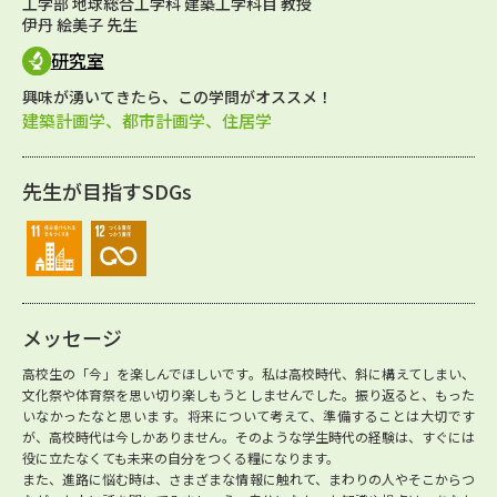
工学部 地球総合工学科 建築工学科目 教授
伊丹 絵美子 先生
研究室
興味が湧いてきたら、この学問がオススメ！
建築計画学、都市計画学、住居学
先生が目指すSDGs
メッセージ
高校生の「今」を楽しんでほしいです。私は高校時代、斜に構えてしまい、
文化祭や体育祭を思い切り楽しもうとしませんでした。振り返ると、もった
いなかったなと思います。将来について考えて、準備することは大切です
が、高校時代は今しかありません。そのような学生時代の経験は、すぐには
役に立たなくても未来の自分をつくる糧になります。
また、進路に悩む時は、さまざまな情報に触れて、まわりの人やそこからつ