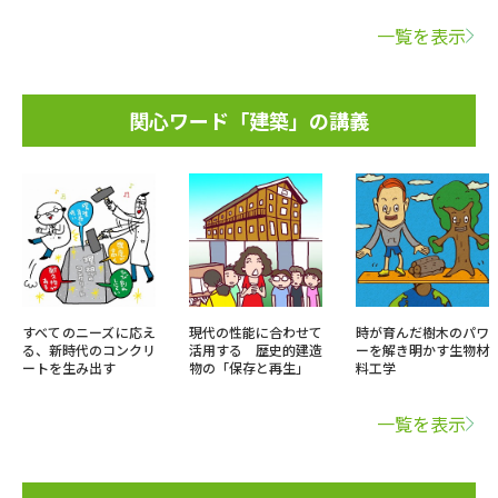
一覧を表示
関心ワード「建築」の講義
すべてのニーズに応え
現代の性能に合わせて
時が育んだ樹木のパワ
る、新時代のコンクリ
活用する 歴史的建造
ーを解き明かす生物材
ートを生み出す
物の「保存と再生」
料工学
一覧を表示