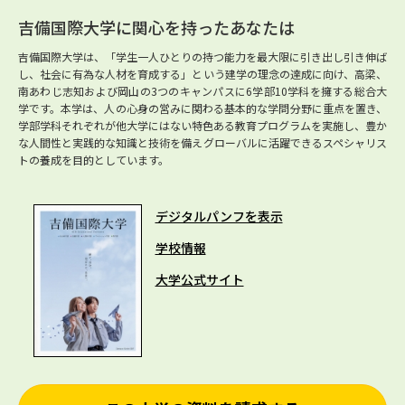
吉備国際大学に関心を持ったあなたは
吉備国際大学は、「学生一人ひとりの持つ能力を最大限に引き出し引き伸ば
し、社会に有為な人材を育成する」という建学の理念の達成に向け、高梁、
南あわじ志知および岡山の3つのキャンパスに6学部10学科を擁する総合大
学です。本学は、人の心身の営みに関わる基本的な学問分野に重点を置き、
学部学科それぞれが他大学にはない特色ある教育プログラムを実施し、豊か
な人間性と実践的な知識と技術を備えグローバルに活躍できるスペシャリス
トの養成を目的としています。
デジタルパンフを表示
学校情報
大学公式サイト