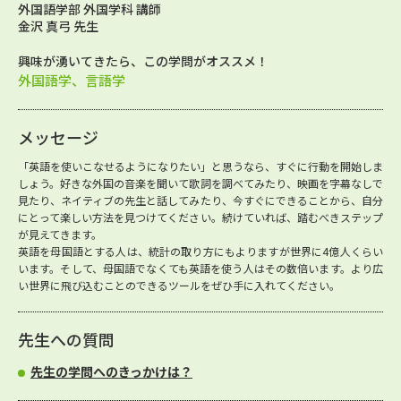
外国語学部 外国学科 講師
金沢 真弓 先生
興味が湧いてきたら、この学問がオススメ！
外国語学、言語学
メッセージ
「英語を使いこなせるようになりたい」と思うなら、すぐに行動を開始しま
しょう。好きな外国の音楽を聞いて歌詞を調べてみたり、映画を字幕なしで
見たり、ネイティブの先生と話してみたり、今すぐにできることから、自分
にとって楽しい方法を見つけてください。続けていれば、踏むべきステップ
が見えてきます。
英語を母国語とする人は、統計の取り方にもよりますが世界に4億人くらい
います。そして、母国語でなくても英語を使う人はその数倍います。より広
い世界に飛び込むことのできるツールをぜひ手に入れてください。
先生への質問
先生の学問へのきっかけは？