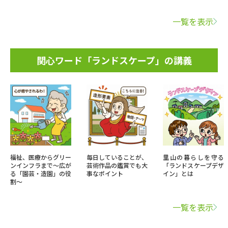
一覧を表示
関心ワード「ランドスケープ」の講義
福祉、医療からグリー
毎日していることが、
里山の暮らしを守る
ンインフラまで～広が
芸術作品の鑑賞でも大
「ランドスケープデザ
る「園芸・造園」の役
事なポイント
イン」とは
割～
一覧を表示