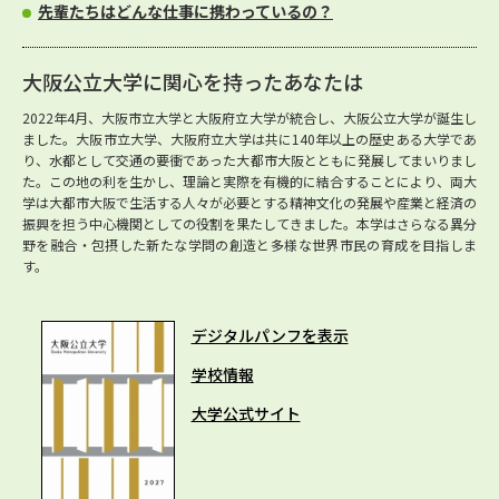
先輩たちはどんな仕事に携わっているの？
大阪公立大学に関心を持ったあなたは
2022年4月、大阪市立大学と大阪府立大学が統合し、大阪公立大学が誕生し
ました。大阪市立大学、大阪府立大学は共に140年以上の歴史ある大学であ
り、水都として交通の要衝であった大都市大阪とともに発展してまいりまし
た。この地の利を生かし、理論と実際を有機的に結合することにより、両大
学は大都市大阪で生活する人々が必要とする精神文化の発展や産業と経済の
振興を担う中心機関としての役割を果たしてきました。本学はさらなる異分
野を融合・包摂した新たな学問の創造と多様な世界市民の育成を目指しま
す。
デジタルパンフを表示
学校情報
大学公式サイト