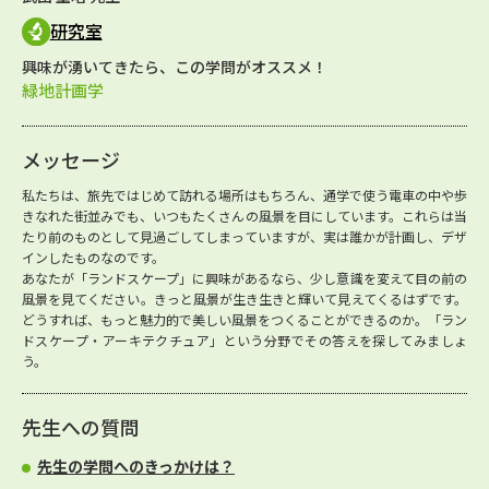
研究室
興味が湧いてきたら、この学問がオススメ！
緑地計画学
メッセージ
私たちは、旅先ではじめて訪れる場所はもちろん、通学で使う電車の中や歩
きなれた街並みでも、いつもたくさんの風景を目にしています。これらは当
たり前のものとして見過ごしてしまっていますが、実は誰かが計画し、デザ
インしたものなのです。
あなたが「ランドスケープ」に興味があるなら、少し意識を変えて目の前の
風景を見てください。きっと風景が生き生きと輝いて見えてくるはずです。
どうすれば、もっと魅力的で美しい風景をつくることができるのか。「ラン
ドスケープ・アーキテクチュア」という分野でその答えを探してみましょ
う。
先生への質問
先生の学問へのきっかけは？