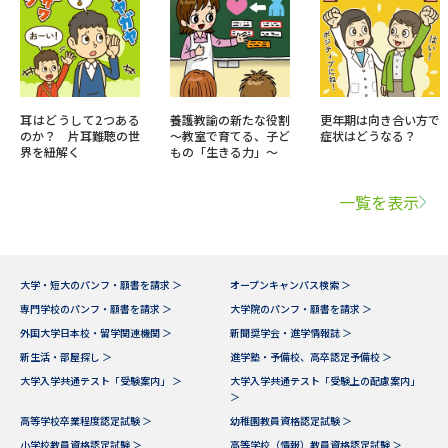
耳はどうして2つある
養護教諭の新たな役割
更年期は向き合い方で
のか？ 片耳難聴の世
～教室で育てる、子ど
症状はどうなる？
界を紐解く
もの「生きる力」～
一覧を表示
大学・短大のパンフ・願書を請求 ＞
オープンキャンパス検索 ＞
専門学校のパンフ・願書を請求 ＞
大学院のパンフ・願書を請求 ＞
外国大学日本校・留学関連機関 ＞
新聞奨学会・進学情報誌 ＞
新生活・部屋探し ＞
進学塾・予備校、高卒認定予備校 ＞
大学入学共通テスト「受験案内」 ＞
大学入学共通テスト「受験上の配慮案内」
＞
高等学校卒業程度認定試験 ＞
幼稚園教員資格認定試験 ＞
小学校教員資格認定試験 ＞
高等学校（情報）教員資格認定試験 ＞