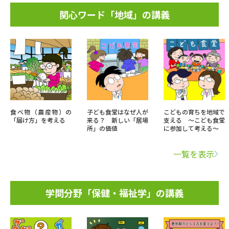
関心ワード「地域」の講義
食べ物（農産物）の
子ども食堂はなぜ人が
こどもの育ちを地域で
「届け方」を考える
来る？ 新しい「居場
支える ～こども食堂
所」の価値
に参加して考える～
一覧を表示
学問分野「保健・福祉学」の講義