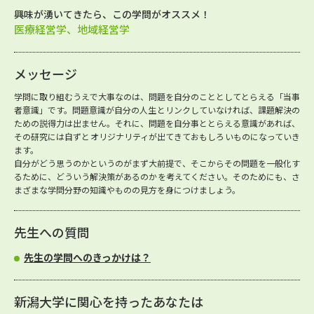
興味が湧いてきたら、この学問がオススメ！
医療経営学、地域経営学
メッセージ
学問に取り組むうえで大事なのは、問題を自分のこととしてとらえる「当事
者意識」です。問題意識が自分の人生とリンクしていなければ、課題解決の
ための説得力は出ません。それに、問題を自分事ととらえる意識があれば、
その研究には自ずとオリジナリティが出てきておもしろいものになっていき
ます。
自分がどう思うのかというのがまず大前提で、そこからその問題を一般化す
るために、どういう解決策があるのかを考えてください。そのためにも、さ
まざまな学問分野の知識やものの見方を身につけましょう。
先生への質問
先生の学問へのきっかけは？
新潟大学に関心を持ったあなたは