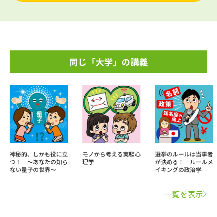
同じ「大学」の講義
神秘的、しかも役に立
モノから考える実験心
選挙のルールは当事者
つ！ ～あなたの知ら
理学
が決める！ ルールメ
ない量子の世界～
イキングの政治学
一覧を表示