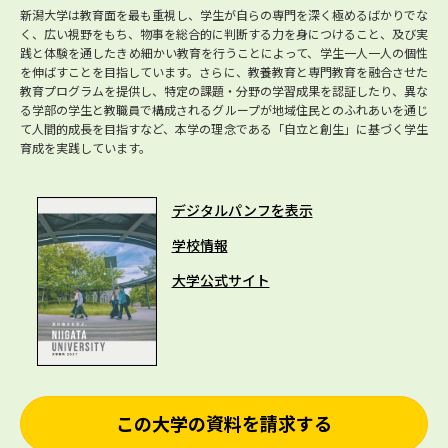
新潟大学は教育面を最も重視し、学生が自らの専門を深く極めるばかりでな
く、広い視野をもち、物事を総合的に判断する力を身につけること、及び実
践と体験を通したきめ細かい教育を行うことによって、学生一人一人の個性
を伸ばすことを目指しています。さらに、教養教育と専門教育を融合させた
教育プログラムを提供し、特定の課題・分野の学習成果を認証したり、異な
る学部の学生と教職員で構成されるグループが地域住民とのふれあいを通じ
て人間的成長を目指すなど、本学の理念である「自立と創生」に基づく学生
育成を実践しています。
デジタルパンフを表示
学校情報
大学公式サイト
この大学の資料を請求する