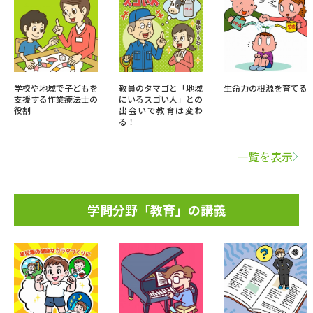
学校や地域で子どもを
教員のタマゴと「地域
生命力の根源を育てる
支援する作業療法士の
にいるスゴい人」との
役割
出会いで教育は変わ
る！
一覧を表示
学問分野「教育」の講義