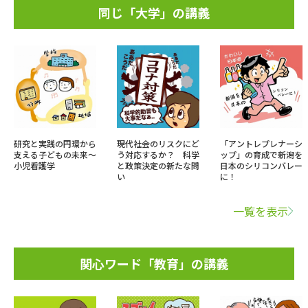
同じ「大学」の講義
研究と実践の円環から
現代社会のリスクにど
「アントレプレナーシ
支える子どもの未来～
う対応するか？ 科学
ップ」の育成で新潟を
小児看護学
と政策決定の新たな問
日本のシリコンバレー
い
に！
一覧を表示
関心ワード「教育」の講義