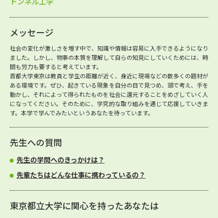
トンネル工学
メッセージ
社会の変化が激しさを増す中で、知識や情報は容易に入手できるようになり
ました。しかし、物事の本質を理解して自らの知見にしていくためには、時
間も労力も要すると考えています。
首都大学東京は教員と学生の距離が近く、身近に現場などの数多くの題材が
ある環境です。ぜひ、起きている現象を自分の目で見つめ、頭で考え、手を
動かし、それによって得られたものを社会に還元することをめざしていく人
になってください。そのために、学究的な取り組みを通じて応援していきま
す。本学で学んでみたいというあなたを待っています。
先生への質問
先生の学問へのきっかけは？
先輩たちはどんな仕事に携わっているの？
東京都立大学に関心を持ったあなたは