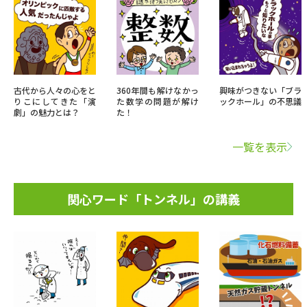
古代から人々の心をと
360年間も解けなかっ
興味がつきない「ブラ
りこにしてきた「演
た数学の問題が解け
ックホール」の不思議
劇」の魅力とは？
た！
一覧を表示
関心ワード「トンネル」の講義