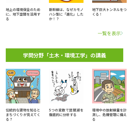
地上の環境保全のため
新幹線は、なぜカモノ
地下巨大トンネルをつ
に、地下空間を活用す
ハシ型に「進化」した
くる！
る
か！？
一覧を表示
学問分野「土木・環境工学」の講義
伝統的な建物を知ると
5つの変数で琵琶湖を
環境中の放射線量を計
まちづくりが見えてく
徹底的に分析する
測し、危機管理に備え
る？
る