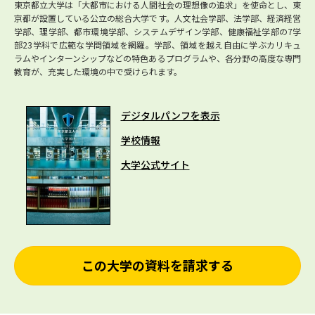
東京都立大学は「大都市における人間社会の理想像の追求」を使命とし、東
京都が設置している公立の総合大学です。人文社会学部、法学部、経済経営
学部、理学部、都市環境学部、システムデザイン学部、健康福祉学部の7学
部23学科で広範な学問領域を網羅。学部、領域を越え自由に学ぶカリキュ
ラムやインターンシップなどの特色あるプログラムや、各分野の高度な専門
教育が、充実した環境の中で受けられます。
デジタルパンフを表示
学校情報
大学公式サイト
この大学の資料を請求する