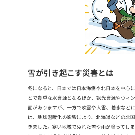
雪が引き起こす災害とは
冬になると、日本では日本海側や北日本を中心
とで貴重な水資源となるほか、観光資源やウィ
面がありますが、一方で吹雪や大雪、着氷など
は、地球温暖化の影響により、北海道などの北
きました。寒い地域でぬれた雪や雨が降ってしまう