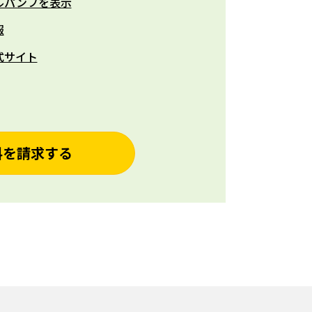
ルパンフを表示
報
式サイト
料を請求する