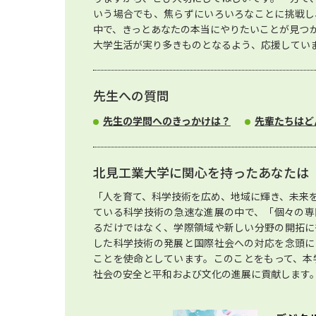
いう場合でも、焦らずにいろいろなことに挑戦し
中で、きっとあなたの本当にやりたいことが見つ
大学生活が実り多きものとなるよう、応援してい
先生への質問
先生の学問へのきっかけは？
先輩たちはど
北見工業大学に関心を持ったあなたは
「人を育て、科学技術を広め、地域に輝き、未来
ている科学技術の急速な進展の中で、「個々の専
るだけではなく、学際領域や新しい分野の開拓に
した科学技術の発展と国際社会への対応を念頭に
ことを使命としています。このことをもって、本
社会の安全と平和および文化の進展に貢献します