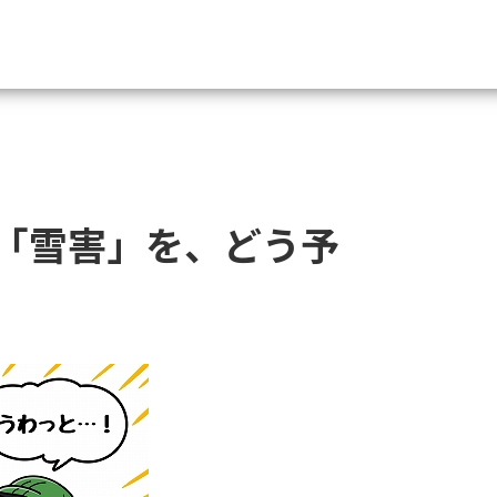
資料請求
大学・短大の資料種類から請
「雪害」を、どう予
大学パンフ
学部・学科パンフ
総合型選抜・学校推薦型選抜 募集要項＆
大学入学共通テスト利用選抜の募集要項
大学・短大以外の資料から請
専門学校の資料請求
大学院の資料請求