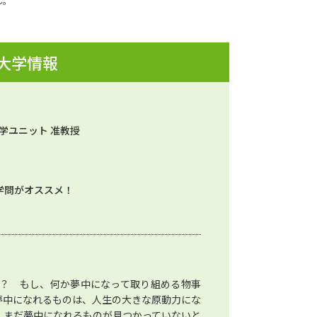
ん。
 大学情報
学ユニット 准教授
学問がオススメ！
？ もし、何か夢中になって取り組める物事
夢中になれるものは、人生の大きな原動力にな
、まだ夢中になれるものが見つかっていないと