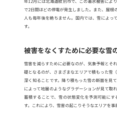
年12月には北海道紋別市で、この着氷被害によ
で2日間ほどの停電が発生しました。また、屋根
人も毎年後を絶ちません。国内では、雪によって
す。
被害をなくすために必要な雪
雪害を減らすために必要なのが、気象予報とそ
礎となるのが、さまざまなエリアで積もった雪
深く知ることです。降り積もった雪の断面を見
によって地層のようなグラデーションが見て取
蓄積することで、雪の状態変化を予測可能にす
す。これにより、雪害の起こりそうなエリアを事