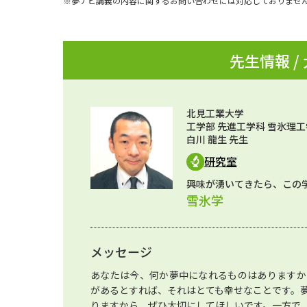
※夢ナビ講義の内容に関するお問い合わせには対応しておりませ
先生情報 /
北見工業大学
工学部 先進工学科 雪氷理工
白川 龍生 先生
研究室
興味が湧いてきたら、この
雪氷学
メッセージ
あなたは今、何か夢中になれるものはありますか
があるとすれば、それはとても幸せなことです。
りますから、ぜひ大切にしてほしいです。一方で