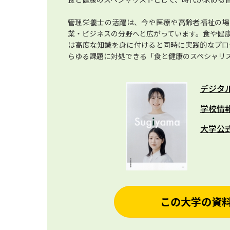
管理栄養士の活躍は、今や医療や高齢者福祉の場
業・ビジネスの分野へと広がっています。食や健
は高度な知識を身に付けると同時に実践的なプロ
らゆる課題に対処できる「食と健康のスペシャリ
デジタ
学校情
大学公
この大学の資