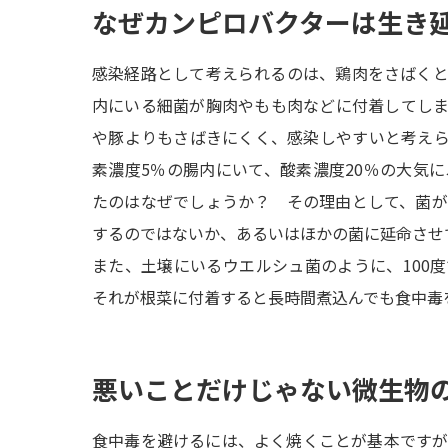
なぜカンピロバクターは生き
感染経路として考えられるのは、鶏肉をさばく
内にいる細菌が胸肉やもも肉などに付着してし
や豚よりもさばきにくく、感染しやすいと考え
素濃度5％の腸内にいて、酸素濃度20％の大気
たのはなぜでしょうか？ その理由として、菌
するのではないか、あるいはほかの菌に延命させ
また、土壌にいるウエルシュ菌のように、100度
それが根菜に付着すると長時間煮込んでも食中毒
悪いことだけじゃない微生物
食中毒を避けるには、よく焼くことが基本です