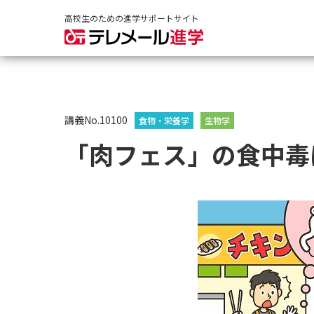
高校生のための進学サポートサイト
講義No.10100
食物・栄養学
生物学
「肉フェス」の食中毒