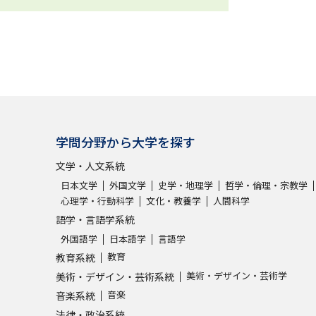
学問分野から大学を探す
文学・人文系統
日本文学
外国文学
史学・地理学
哲学・倫理・宗教学
心理学・行動科学
文化・教養学
人間科学
語学・言語学系統
外国語学
日本語学
言語学
教育
教育系統
美術・デザイン・芸術学
美術・デザイン・芸術系統
音楽
音楽系統
法律・政治系統