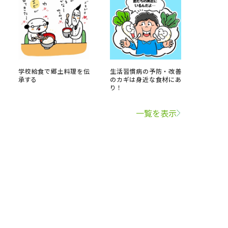
学校給食で郷土料理を伝
生活習慣病の予防・改善
承する
のカギは身近な食材にあ
り！
一覧を表示