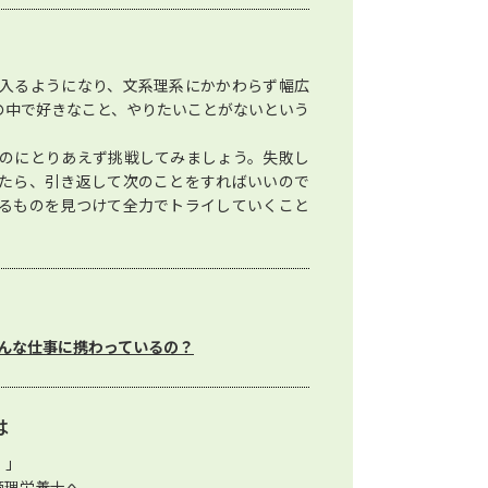
入るようになり、文系理系にかかわらず幅広
の中で好きなこと、やりたいことがないという
のにとりあえず挑戦してみましょう。失敗し
たら、引き返して次のことをすればいいので
るものを見つけて全力でトライしていくこと
んな仕事に携わっているの？
は
。」
管理栄養士へ。