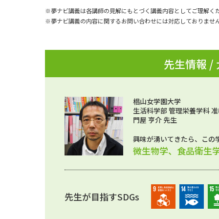
※夢ナビ講義は各講師の見解にもとづく講義内容としてご理解く
※夢ナビ講義の内容に関するお問い合わせには対応しておりませ
先生情報 /
椙山女学園大学
生活科学部 管理栄養学科 
門屋 亨介 先生
興味が湧いてきたら、この
微生物学、食品衛生
先生が目指すSDGs