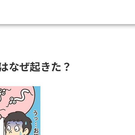
資料請求
大学・短大の資料種類から請
はなぜ起きた？
大学パンフ
学部・学科パンフ
総合型選抜・学校推薦型選抜 募集要項＆
大学入学共通テスト利用選抜の募集要項
大学・短大以外の資料から請
専門学校の資料請求
大学院の資料請求