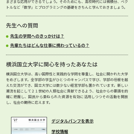
まざまな応用ができるでしょう。そのためにも、高校時代には微積分、ベク
トルなど「数学」とプログラミングの基礎をきちんと学んでおきましょう。
先生への質問
先生の学問へのきっかけは？
先輩たちはどんな仕事に携わっているの？
横浜国立大学に関心を持ったあなたは
横浜国立大学は、高い国際性と実践的な学問を尊重し、社会に開かれた大学
をめざします。全学部の学生がひとつのキャンパスで学び、学部の垣根を越
えた交流ができ、国立大学には数少ない経営学部も置かれています。新しい
潮流を起こして２１世紀の人類社会に貢献できるよう、社会からの要請を的
確に把握し、国民から委ねられた資源を有効に活用しつつその活動を開放
し、社会の期待に応えます。
デジタルパンフを表示
学校情報