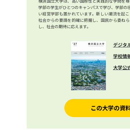
横浜国立大学は、高い国際性と実践的な学問を尊
学部の学生がひとつのキャンパスで学び、学部の
い経営学部も置かれています。新しい潮流を起こ
社会からの要請を的確に把握し、国民から委ねら
し、社会の期待に応えます。
デジタ
学校情
大学公
この大学の資