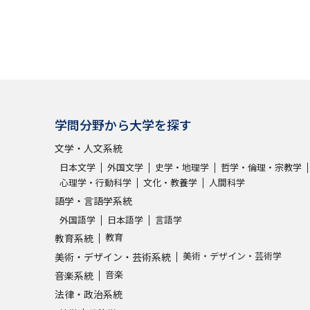
学問分野から大学を探す
文学・人文系統
日本文学
外国文学
史学・地理学
哲学・倫理・宗教学
心理学・行動科学
文化・教養学
人間科学
語学・言語学系統
外国語学
日本語学
言語学
教育
教育系統
美術・デザイン・芸術学
美術・デザイン・芸術系統
音楽
音楽系統
法律・政治系統