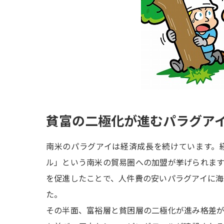
貧富の二極化が進むパラグア
南米のパラグアイは経済成長を続けています。
ル」という南米の貿易圏への加盟が挙げられま
を促進したことで、人件費の安いパラグアイに
た。
その半面、富裕層と貧困層の二極化が進み格差