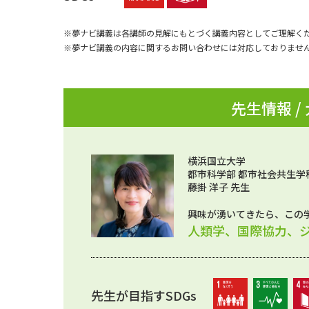
※夢ナビ講義は各講師の見解にもとづく講義内容としてご理解く
※夢ナビ講義の内容に関するお問い合わせには対応しておりませ
先生情報 /
横浜国立大学
都市科学部 都市社会共生学
藤掛 洋子 先生
興味が湧いてきたら、この
人類学、国際協力、
先生が目指すSDGs