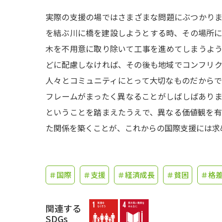
実際の支援の場ではさまざまな問題にぶつかり
を結ぶ川に橋を建設しようとする時、その場所
木を不用意に取り除いて工事を進めてしまうよ
どに配慮しなければ、その後も地域でコンフリ
人々とコミュニティにとって大切なものだから
フレームがまったく異なることがしばしばあり
ということを踏まえたうえで、異なる価値観を
た関係を築くことが、これからの国際支援には求
＃国際
＃支援
＃経済成長
＃貧困
＃格
関連する
SDGs