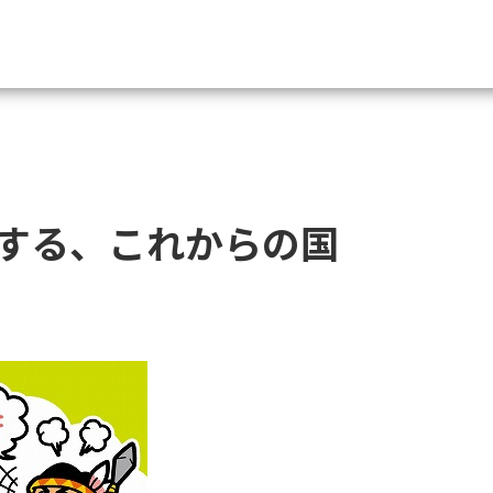
資料請求
大学・短大の資料種類から請
する、これからの国
大学パンフ
学部・学科パンフ
総合型選抜・学校推薦型選抜 募集要項＆
大学入学共通テスト利用選抜の募集要項
大学・短大以外の資料から請
専門学校の資料請求
大学院の資料請求