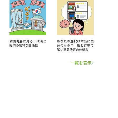
韓国社会に見る、政治と
あなたの選択は本当に自
経済の独特な関係性
分のもの？ 脳と行動で
解く意思決定の仕組み
一覧を表示