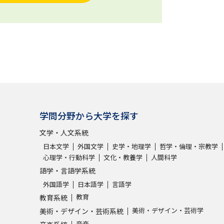
学問分野から大学を探す
文学・人文系統
日本文学
外国文学
史学・地理学
哲学・倫理・宗教学
心理学・行動科学
文化・教養学
人間科学
語学・言語学系統
外国語学
日本語学
言語学
教育
教育系統
美術・デザイン・芸術学
美術・デザイン・芸術系統
音楽