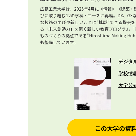
広島工業大学は、2025年4月に《情報》 《建築
びに取り組む12の学科・コースに再編。DX、G
な技術の学びや新しいことに“挑戦”できる機会
る「未来創造力」を磨く新しい教育プログラム「HIT
ものづくりの拠点である"Hiroshima Makin
も整備しています。
デジタ
学校情
大学公
この大学の資