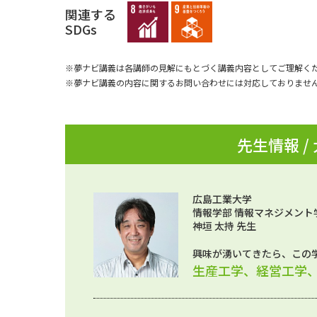
関連する
SDGs
※夢ナビ講義は各講師の見解にもとづく講義内容としてご理解く
※夢ナビ講義の内容に関するお問い合わせには対応しておりませ
先生情報 /
広島工業大学
情報学部 情報マネジメント
神垣 太持 先生
興味が湧いてきたら、この
生産工学、経営工学