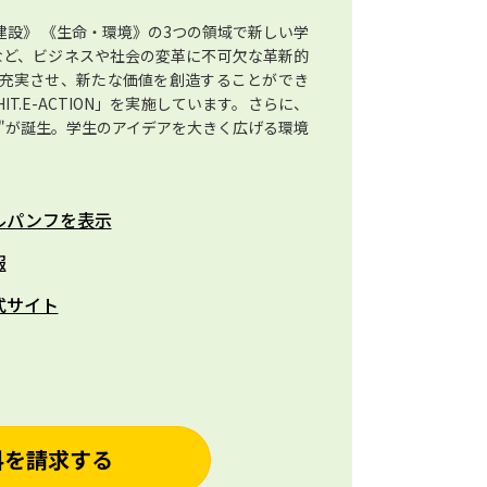
・建設》 《生命・環境》の3つの領域で新しい学
Xなど、ビジネスや社会の変革に不可欠な革新的
を充実させ、新たな価値を創造することができ
.E-ACTION」を実施しています。さらに、
g Hub"が誕生。学生のアイデアを大きく広げる環境
ルパンフを表示
報
式サイト
料を請求する