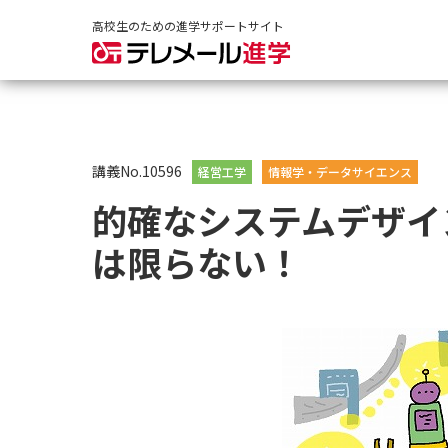
高校生のための進学サポートサイト
講義No.10596
経営工学
情報学・データサイエンス
的確なシステムデザイ
は限らない！