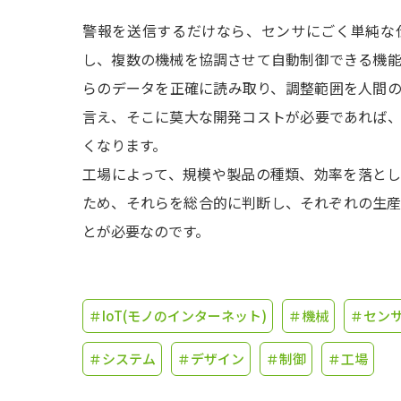
警報を送信するだけなら、センサにごく単純な
し、複数の機械を協調させて自動制御できる機
らのデータを正確に読み取り、調整範囲を人間
言え、そこに莫大な開発コストが必要であれば
くなります。
工場によって、規模や製品の種類、効率を落と
ため、それらを総合的に判断し、それぞれの生
とが必要なのです。
＃IoT(モノのインターネット)
＃機械
＃センサ
＃システム
＃デザイン
＃制御
＃工場