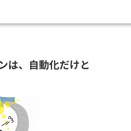
資料請求
大学・短大の資料種類から請
ンは、自動化だけと
大学パンフ
学部・学科パンフ
総合型選抜・学校推薦型選抜 募集要項＆
大学入学共通テスト利用選抜の募集要項
大学・短大以外の資料から請
専門学校の資料請求
大学院の資料請求