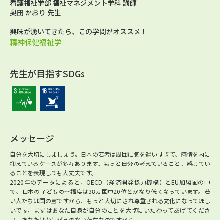
看護福祉学部 福祉マネジメント学科 講師
奥田 かおり 先生
興味が湧いてきたら、この学問がオススメ！
精神保健福祉学
先生が目指すSDGs
メッセージ
自分を大切にしましょう。日本の若者は周囲に気を遣いすぎて、感情を内に
抑えているケースが多々あります。もっと自分の考えていること、感じてい
ることを表現しても大丈夫です。
2020年のデータによると、OECD（経済開発協力機構）とEU加盟国の中
で、日本の子どもの幸福度は38カ国中20位とかなり低くなっています。若
い人たちは国の宝ですから、もっと大切にされ尊重される文化になってほし
いです。まずはあなた自身が自分のことを大切にいたわってあげてくださ
い。あなたはかけがえのない存在なのですから。