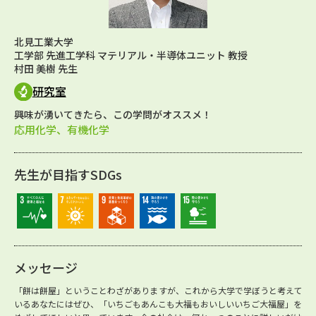
北見工業大学
工学部 先進工学科 マテリアル・半導体ユニット 教授
村田 美樹 先生
研究室
興味が湧いてきたら、この学問がオススメ！
応用化学、有機化学
先生が目指すSDGs
メッセージ
「餅は餅屋」ということわざがありますが、これから大学で学ぼうと考えて
いるあなたにはぜひ、「いちごもあんこも大福もおいしいいちご大福屋」を