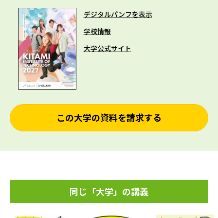
デジタルパンフを表示
学校情報
大学公式サイト
この大学の資料を請求する
同じ「大学」の講義