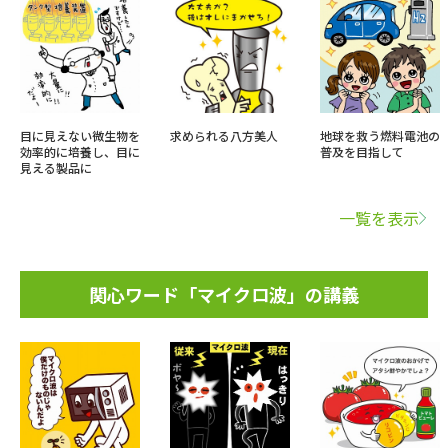
目に見えない微生物を
求められる八方美人
地球を救う燃料電池の
効率的に培養し、目に
普及を目指して
見える製品に
一覧を表示
関心ワード「マイクロ波」の講義