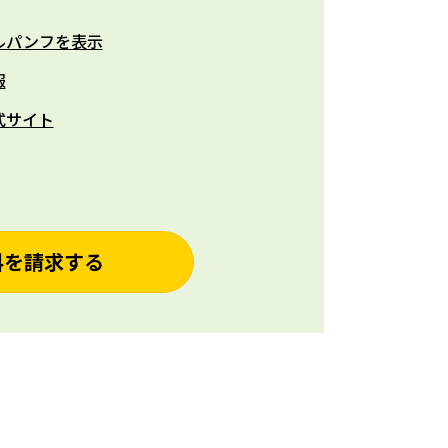
ルパンフを表示
報
式サイト
料を請求する