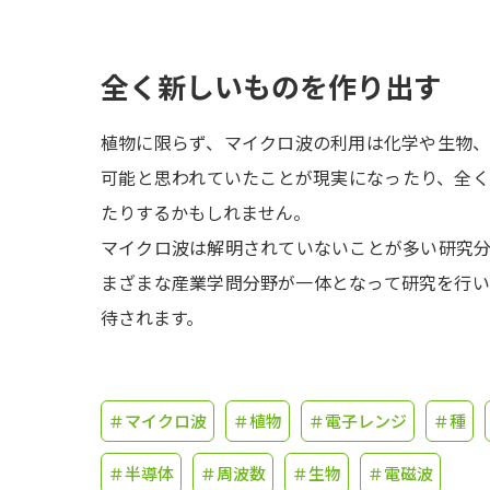
全く新しいものを作り出す
植物に限らず、マイクロ波の利用は化学や生物
可能と思われていたことが現実になったり、全
たりするかもしれません。
マイクロ波は解明されていないことが多い研究
まざまな産業学問分野が一体となって研究を行
待されます。
＃マイクロ波
＃植物
＃電子レンジ
＃種
＃半導体
＃周波数
＃生物
＃電磁波