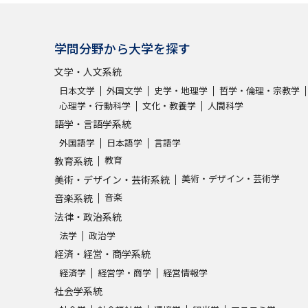
学問分野から大学を探す
文学・人文系統
日本文学
外国文学
史学・地理学
哲学・倫理・宗教学
心理学・行動科学
文化・教養学
人間科学
語学・言語学系統
外国語学
日本語学
言語学
教育
教育系統
美術・デザイン・芸術学
美術・デザイン・芸術系統
音楽
音楽系統
法律・政治系統
法学
政治学
経済・経営・商学系統
経済学
経営学・商学
経営情報学
社会学系統