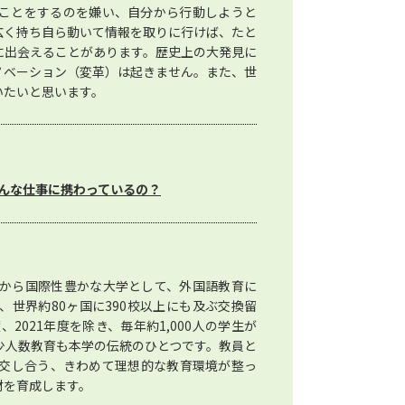
ことをするのを嫌い、自分から行動しようと
広く持ち自ら動いて情報を取りに行けば、たと
に出会えることがあります。歴史上の大発見に
ノベーション（変革）は起きません。また、世
いたいと思います。
んな仕事に携わっているの？
から国際性豊かな大学として、外国語教育に
世界約80ヶ国に390校以上にも及ぶ交換留
2021年度を除き、毎年約1,000人の学生が
少人数教育も本学の伝統のひとつです。教員と
交し合う、きわめて理想的な教育環境が整っ
材を育成します。