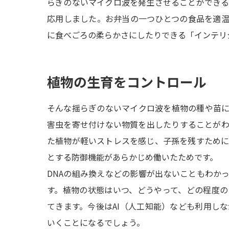
らぎのないマイクロ波を発生させることができ
応用しました。お弁当の一つひとつの食品を適
に食べごろの柔らかさにしたりできる「インテリ
植物の生育をコントロール
そんな揺らぎのないマイクロ波を植物の種や苗
害虫を寄せ付けない物質を出したりすることが
た植物が軽いストレスを感じ、子孫を残すため
とする防御機能があらかじめ働いたためです。
DNAの組み換えなどの影響が出ないこともわか
す。植物の状態はいつ、どうやって、どの程度
てきます。今後はAI（人工知能）なども利用し
いくことになるでしょう。