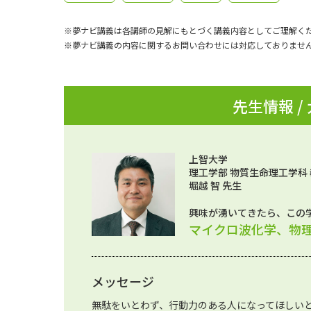
※夢ナビ講義は各講師の見解にもとづく講義内容としてご理解く
※夢ナビ講義の内容に関するお問い合わせには対応しておりませ
先生情報 /
上智大学
理工学部 物質生命理工学科
堀越 智 先生
興味が湧いてきたら、この
マイクロ波化学、物
メッセージ
無駄をいとわず、行動力のある人になってほしい