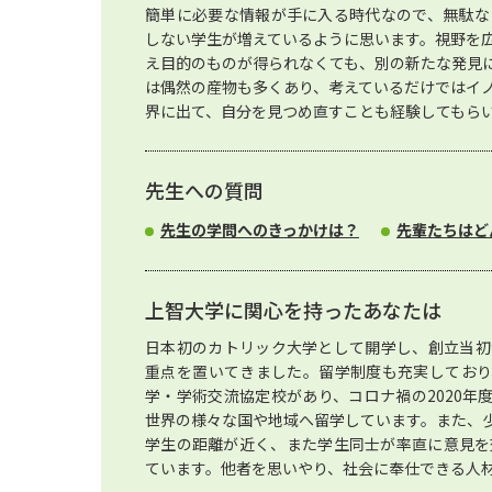
簡単に必要な情報が手に入る時代なので、無駄な
しない学生が増えているように思います。視野を
え目的のものが得られなくても、別の新たな発見
は偶然の産物も多くあり、考えているだけではイ
界に出て、自分を見つめ直すことも経験してもら
先生への質問
先生の学問へのきっかけは？
先輩たちはど
上智大学に関心を持ったあなたは
日本初のカトリック大学として開学し、創立当初
重点を置いてきました。留学制度も充実しており、
学・学術交流協定校があり、コロナ禍の2020年度、
世界の様々な国や地域へ留学しています。また、
学生の距離が近く、また学生同士が率直に意見を
ています。他者を思いやり、社会に奉仕できる人