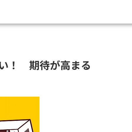
資料請求
大学・短大の資料種類から請
い！ 期待が高まる
大学パンフ
学部・学科パンフ
総合型選抜・学校推薦型選抜 募集要項＆
大学入学共通テスト利用選抜の募集要項
大学・短大以外の資料から請
専門学校の資料請求
大学院の資料請求