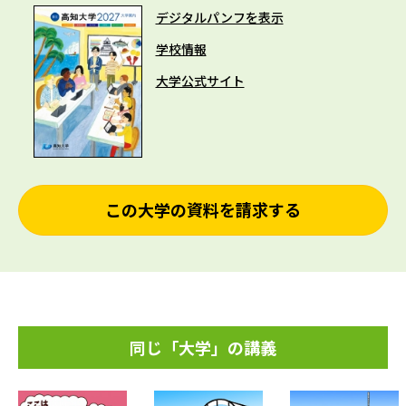
デジタルパンフを表示
学校情報
大学公式サイト
この大学の資料を請求する
同じ「大学」の講義