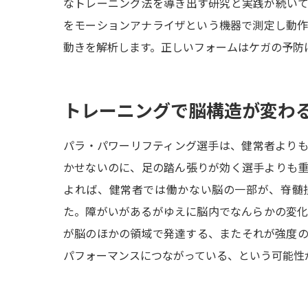
なトレーニング法を導き出す研究と実践が続い
をモーションアナライザという機器で測定し動
動きを解析します。正しいフォームはケガの予防
トレーニングで脳構造が変わ
パラ・パワーリフティング選手は、健常者より
かせないのに、足の踏ん張りが効く選手よりも
よれば、健常者では働かない脳の一部が、脊髄
た。障がいがあるがゆえに脳内でなんらかの変
が脳のほかの領域で発達する、またそれが強度
パフォーマンスにつながっている、という可能性