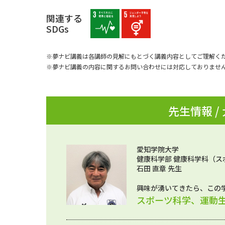
関連する
SDGs
※夢ナビ講義は各講師の見解にもとづく講義内容としてご理解く
※夢ナビ講義の内容に関するお問い合わせには対応しておりませ
先生情報 /
愛知学院大学
健康科学部 健康科学科（ス
石田 直章 先生
興味が湧いてきたら、この
スポーツ科学、運動