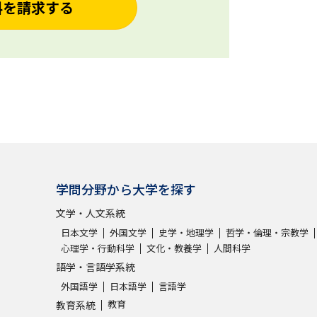
料を請求する
学問分野から大学を探す
文学・人文系統
日本文学
外国文学
史学・地理学
哲学・倫理・宗教学
心理学・行動科学
文化・教養学
人間科学
語学・言語学系統
外国語学
日本語学
言語学
教育
教育系統