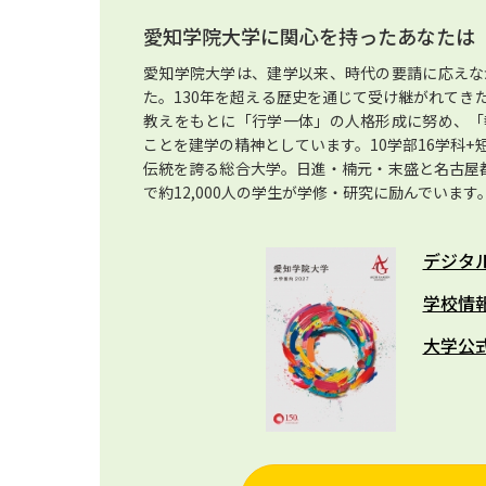
愛知学院大学に関心を持ったあなたは
愛知学院大学は、建学以来、時代の要請に応えな
た。130年を超える歴史を通じて受け継がれてき
教えをもとに「行学一体」の人格形成に努め、「
ことを建学の精神としています。10学部16学科
伝統を誇る総合大学。日進・楠元・末盛と名古屋
で約12,000人の学生が学修・研究に励んでいます
デジタ
学校情
大学公