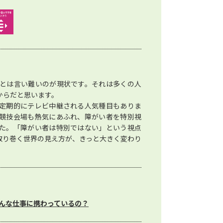
とは言い難いのが現状です。それは多くの人
からだと思います。
定期的にテレビ中継される人気種目もありま
競技会場も熱気にあふれ、障がい者を特別視
た。「障がい者は特別ではない」という視点
取り巻く世界の見え方が、きっと大きく変わり
んな仕事に携わっているの？