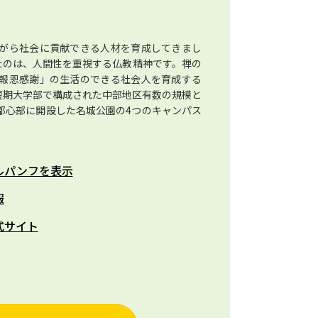
がら社会に貢献できる人材を育成してきまし
たのは、人間性を重視する仏教精神です。禅の
報恩感謝」の生活のできる社会人を育成する
+短期大学部で構成された中部地区有数の規模と
都心部に開設した名城公園の4つのキャンパス
。
ルパンフを表示
報
式サイト