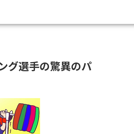
資料請求
大学・短大の資料種類から請
ング選手の驚異のパ
大学パンフ
学部・学科パンフ
総合型選抜・学校推薦型選抜 募集要項＆
大学入学共通テスト利用選抜の募集要項
大学・短大以外の資料から請
専門学校の資料請求
大学院の資料請求