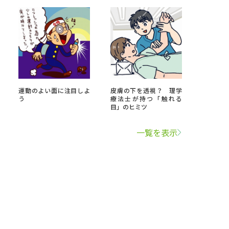
運動のよい面に注目しよ
皮膚の下を透視？ 理学
う
療法士が持つ「触れる
目」のヒミツ
一覧を表示