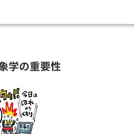
資料請求
大学・短大の資料種類から請
象学の重要性
大学パンフ
学部・学科パンフ
総合型選抜・学校推薦型選抜 募集要項＆
大学入学共通テスト利用選抜の募集要項
大学・短大以外の資料から請
専門学校の資料請求
大学院の資料請求