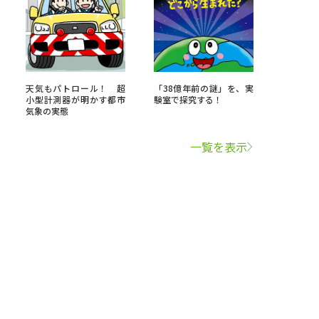
天気もパトロール！ 超
「38億年前の謎」を、実
小型計測器が明かす都市
験室で探究する！
気象の実態
一覧を表示