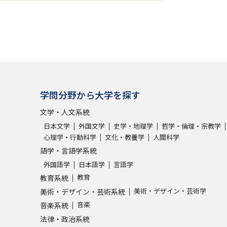
学問分野から大学を探す
文学・人文系統
日本文学
外国文学
史学・地理学
哲学・倫理・宗教学
心理学・行動科学
文化・教養学
人間科学
語学・言語学系統
外国語学
日本語学
言語学
教育
教育系統
美術・デザイン・芸術学
美術・デザイン・芸術系統
音楽
音楽系統
法律・政治系統