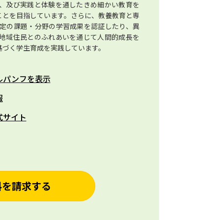
、及び実践と体験を通したきめ細かい教育を
ことを目指しています。さらに、教養教育と専
定の課題・分野の学習成果を認証したり、異
地域住民とのふれあいを通じて人間的成長を
基づく学生育成を実践しています。
ルパンフを表示
報
式サイト
料を請求する