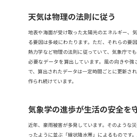
天気は物理の法則に従う
地表や海面が受け取った太陽光のエネルギー、
る要因は多岐にわたります。ただ、それらの要
熱力学など物理の法則に従っていて、気象庁で
必要なデータを算出しています。風の向きや強
で、算出されたデータは一定時間ごとに更新さ
作られ続けています。
気象学の進歩が生活の安全を
近年、豪雨被害が多発しています。そのような
ったように並ぶ「線状降水帯」によるものです