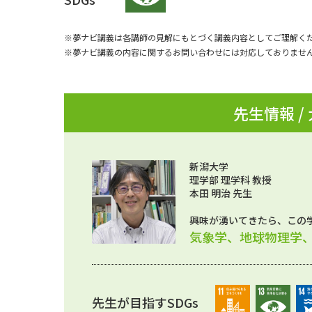
※夢ナビ講義は各講師の見解にもとづく講義内容としてご理解く
※夢ナビ講義の内容に関するお問い合わせには対応しておりませ
先生情報 /
新潟大学
理学部 理学科 教授
本田 明治 先生
興味が湧いてきたら、この
気象学、地球物理学
先生が目指すSDGs