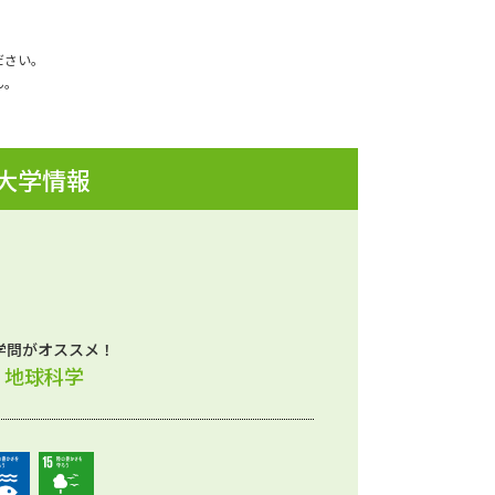
ださい。
ん。
 大学情報
学問がオススメ！
、地球科学