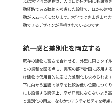
えば大学内の建物は、入り口が何方向にも設置
動経路である動線を考慮した設計で、ほかの建
動がスムーズになります。大学ではさまざまな
動できるデザインが重視されているのです。
統一感と差別化を両立する
既存の建物に高さを合わせる、外壁に同じタイ
との調和を図る点も、実際の都市計画に応用す
は建物の使用目的に応じた差別化も求められま
下に向かう空間では窓を比較的低い位置につく
にも設置する関係上、窓が邪魔にならないよう
と差別化の両立、なおかつアクティビティを考慮