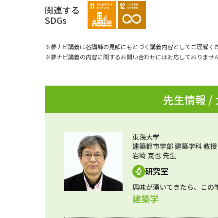
関連する
SDGs
※夢ナビ講義は各講師の見解にもとづく講義内容としてご理解く
※夢ナビ講義の内容に関するお問い合わせには対応しておりませ
先生情報 /
東海大学
建築都市学部 建築学科 教授
岩崎 克也 先生
研究室
興味が湧いてきたら、この
建築学