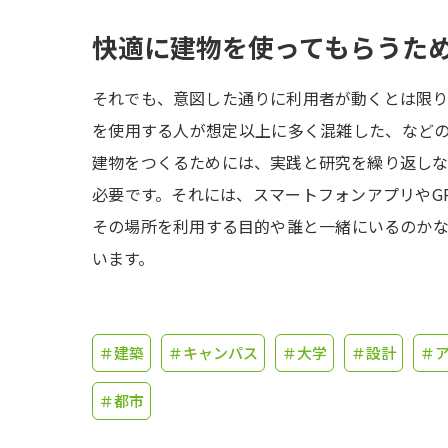
快適に建物を使ってもらうた
それでも、意図した通りに利用者が動くとは限
を使用する人が想定以上に多く混雑した、など
建物をつくるためには、実践と研究を繰り返し
必要です。それには、スマートフォンアプリやG
その場所を利用する目的や誰と一緒にいるのか
います。
＃建築
＃キャンパス
＃大学
＃設計
＃
＃都市