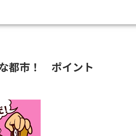
資料請求
大学・短大の資料種類から請
な都市！ ポイント
大学パンフ
学部・学科パンフ
総合型選抜・学校推薦型選抜 募集要項＆
大学入学共通テスト利用選抜の募集要項
大学・短大以外の資料から請
専門学校の資料請求
大学院の資料請求