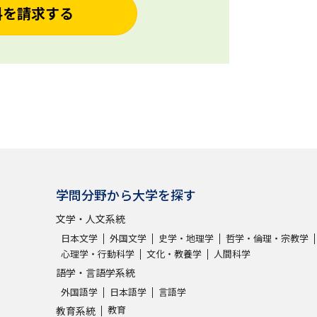
料を請求する
学問分野から大学を探す
文学・人文系統
日本文学
外国文学
史学・地理学
哲学・倫理・宗教学
心理学・行動科学
文化・教養学
人間科学
語学・言語学系統
外国語学
日本語学
言語学
教育
教育系統