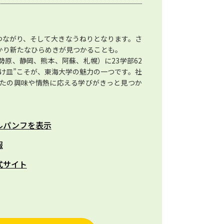
つながり、そして大きなうねりとなります。さ
かり新たなひらめきが見つかることも。
原、静岡、熊本、阿蘇、札幌）に23学部62
け皿”こそが、東海大学の魅力の一つです。社
たの興味や情熱に応える学びがきっと見つか
ルパンフを表示
報
式サイト