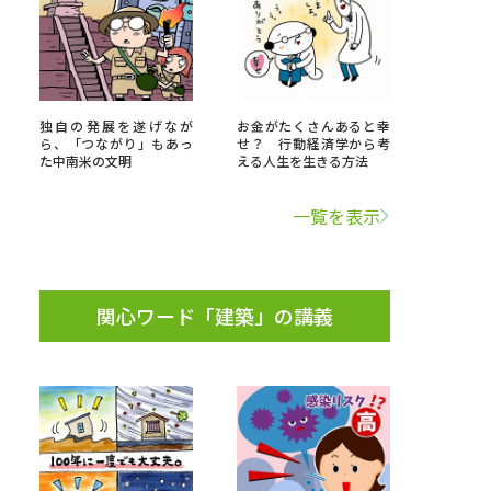
べる
独自の発展を遂げなが
お金がたくさんあると幸
ムから探す
ら、「つながり」もあっ
せ？ 行動経済学から考
た中南米の文明
える人生を生きる方法
ライブ
一覧を表示
資料検索
関心ワード「建築」の講義
う
先輩が入学を決めた理由
役立ちガイド