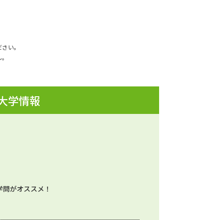
ださい。
ん。
 大学情報
学問がオススメ！