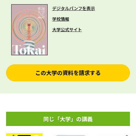
デジタルパンフを表示
学校情報
大学公式サイト
この大学の資料を請求する
同じ「大学」の講義