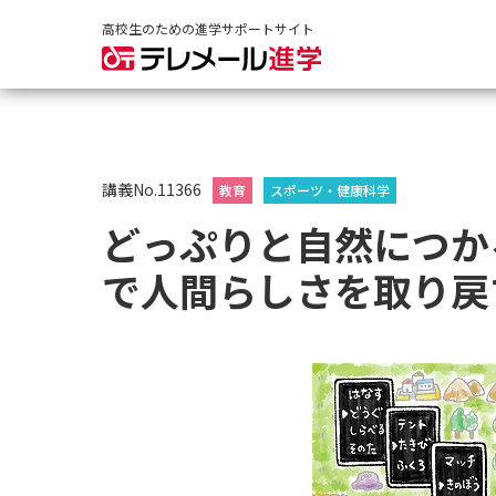
高校生のための進学サポートサイト
講義No.11366
教育
スポーツ・健康科学
どっぷりと自然につか
で人間らしさを取り戻