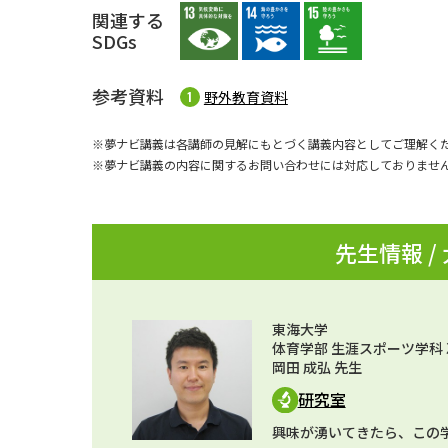
関連する
SDGs
参考資料
野外教育資料
※夢ナビ講義は各講師の見解にもとづく講義内容としてご理解く
※夢ナビ講義の内容に関するお問い合わせには対応しておりませ
先生情報 /
東海大学
体育学部 生涯スポーツ学科
岡田 成弘 先生
研究室
興味が湧いてきたら、この