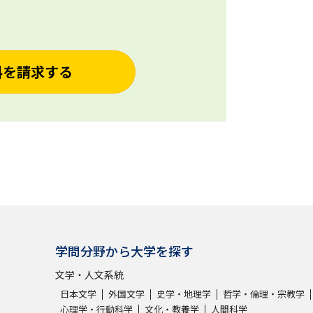
料を請求する
学問分野から大学を探す
文学・人文系統
日本文学
外国文学
史学・地理学
哲学・倫理・宗教学
心理学・行動科学
文化・教養学
人間科学