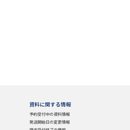
資料に関する情報
予約受付中の資料情報
発送開始日の変更情報
請求受付終了の情報