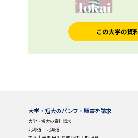
この大学の資
大学・短大のパンフ・願書を請求
大学・短大の資料請求
北海道
北海道
東北
青森
岩手
宮城
秋田
山形
福島