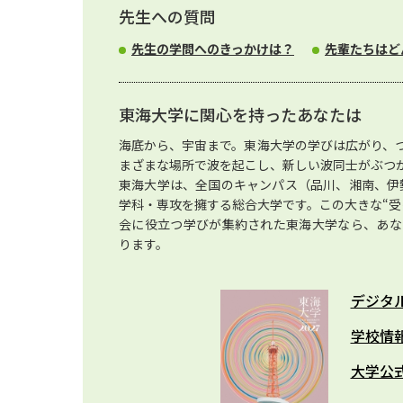
先生への質問
先生の学問へのきっかけは？
先輩たちはど
東海大学に関心を持ったあなたは
海底から、宇宙まで。東海大学の学びは広がり、
まざまな場所で波を起こし、新しい波同士がぶつ
東海大学は、全国のキャンパス（品川、湘南、伊勢
学科・専攻を擁する総合大学です。この大きな“受
会に役立つ学びが集約された東海大学なら、あな
ります。
デジタ
学校情
大学公