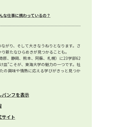
んな仕事に携わっているの？
つながり、そして大きなうねりとなります。さ
かり新たなひらめきが見つかることも。
原、静岡、熊本、阿蘇、札幌）に23学部62
け皿”こそが、東海大学の魅力の一つです。社
たの興味や情熱に応える学びがきっと見つか
ルパンフを表示
報
式サイト