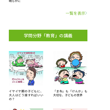
明らかに
学問検索
一覧を表示
学問分野「教育」の講義
野解説
学問の教科書
夢ナビライブ
いて
このサイトについて
・発送状況の確認
テレメール
お支払いサイト
イヤイヤ期の子どもに、
「まね」も「けんか」も
大人はどう接すればいい
大切な、子どもの世界
問合せ先
テレメール進学カタログ
訂正のご案内
の？