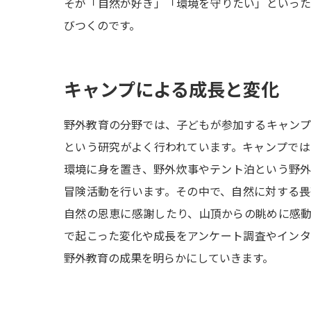
そが「自然が好き」「環境を守りたい」といっ
びつくのです。
キャンプによる成長と変化
野外教育の分野では、子どもが参加するキャン
という研究がよく行われています。キャンプで
環境に身を置き、野外炊事やテント泊という野
冒険活動を行います。その中で、自然に対する
自然の恩恵に感謝したり、山頂からの眺めに感
で起こった変化や成長をアンケート調査やイン
野外教育の成果を明らかにしていきます。