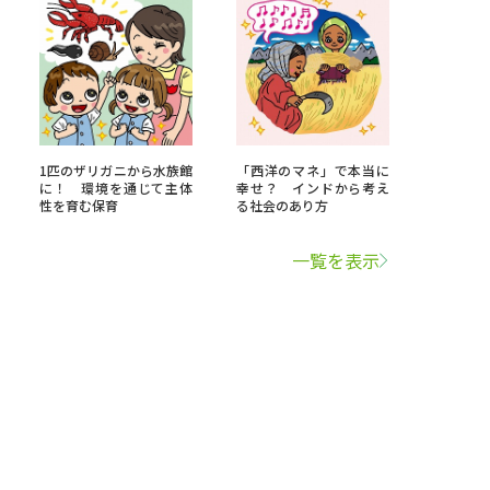
1匹のザリガニから水族館
「西洋のマネ」で本当に
に！ 環境を通じて主体
幸せ？ インドから考え
性を育む保育
る社会のあり方
一覧を表示