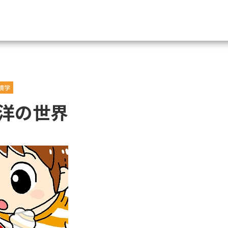
資料請求
境学
大学・短大の資料種類から請
洋の世界
大学パンフ
学部・学科パンフ
総合型選抜・学校推薦型選抜 募集要項＆
大学入学共通テスト利用選抜の募集要項
大学・短大以外の資料から請
専門学校の資料請求
大学院の資料請求