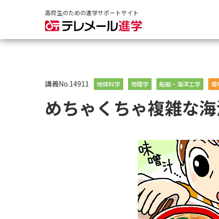
高校生のための進学サポートサイト
講義No.14911
地球科学
物理学
船舶・海洋工学
環
めちゃくちゃ複雑な海