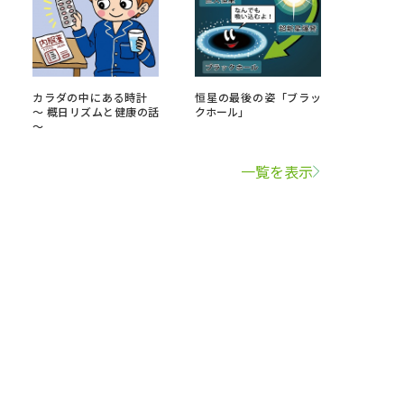
カラダの中にある時計
恒星の最後の姿「ブラッ
～ 概日リズムと健康の話
クホール」
～
一覧を表示