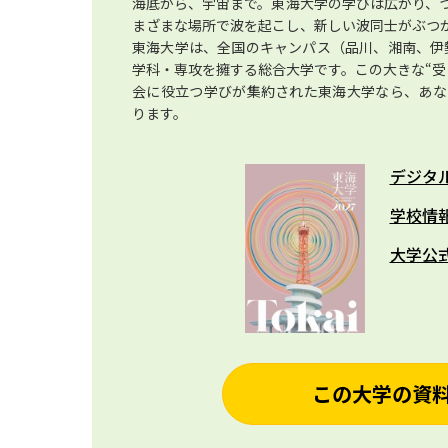
海底から、宇宙まで。東海大学の学びは広がり、
まざまな場所で波を起こし、新しい波同士がぶつ
東海大学は、全国のキャンパス（品川、湘南、伊勢
学科・専攻を擁する総合大学です。この大きな“受
会に役立つ学びが集約された東海大学なら、あな
ります。
デジタ
学校情
大学公
この大学の資