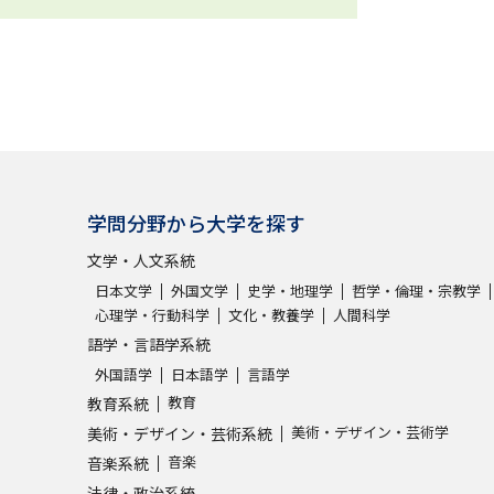
学問分野から大学を探す
文学・人文系統
日本文学
外国文学
史学・地理学
哲学・倫理・宗教学
心理学・行動科学
文化・教養学
人間科学
語学・言語学系統
外国語学
日本語学
言語学
教育
教育系統
美術・デザイン・芸術学
美術・デザイン・芸術系統
音楽
音楽系統
法律・政治系統