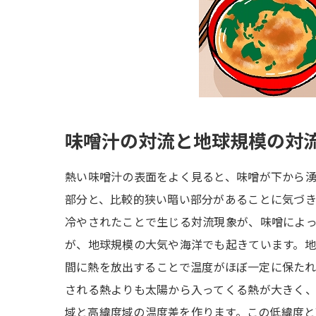
味噌汁の対流と地球規模の対
熱い味噌汁の表面をよく見ると、味噌が下から
部分と、比較的狭い暗い部分があることに気づ
冷やされたことで生じる対流現象が、味噌によ
が、地球規模の大気や海洋でも起きています。
間に熱を放出することで温度がほぼ一定に保た
される熱よりも太陽から入ってくる熱が大きく
域と高緯度域の温度差を作ります。この低緯度