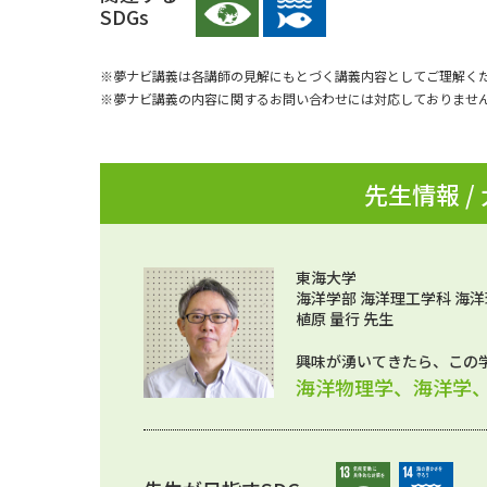
SDGs
※夢ナビ講義は各講師の見解にもとづく講義内容としてご理解く
※夢ナビ講義の内容に関するお問い合わせには対応しておりませ
先生情報 /
東海大学
海洋学部 海洋理工学科 海洋
植原 量行 先生
興味が湧いてきたら、この
海洋物理学、海洋学