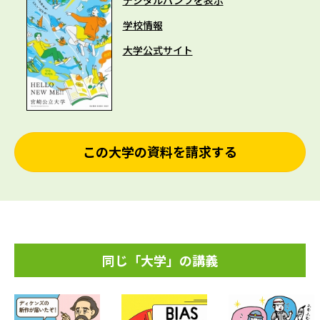
デジタルパンフを表示
学校情報
大学公式サイト
この大学の資料を請求する
同じ「大学」の講義