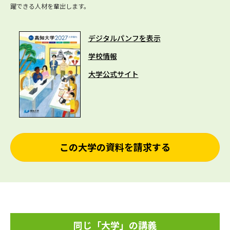
躍できる人材を輩出します。
デジタルパンフを表示
学校情報
大学公式サイト
この大学の資料を請求する
同じ「大学」の講義