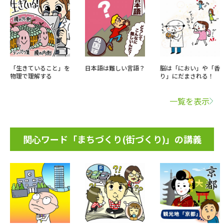
「生きていること」を
日本語は難しい言語？
脳は「におい」や「香
物理で理解する
り」にだまされる！
一覧を表示
関心ワード「まちづくり(街づくり)」の講義