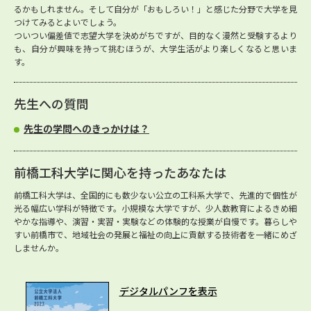
るかもしれません。そして自分が「おもしろい！」と感じた分野で大学を見
つけてみるとよいでしょう。
ついつい偏差値で志望大学を決めがちですが、目的なく漫然と受験するより
も、自分が興味を持って挑むほうが、大学生活がより楽しくなると思いま
す。
先生への質問
先生の学問へのきっかけは？
前橋工科大学に関心を持ったあなたは
前橋工科大学は、全国的にも数少ない公立の工科系大学で、先進的で個性が
光る幅広い学科が特徴です。小規模な大学ですが、少人数教育によるきめ細
やかな指導や、演習・実習・実験などの体験的な授業が自慢です。暮らしや
すい前橋市で、地域社会の発展と福祉の向上に貢献する技術者を一緒にめざ
しませんか。
デジタルパンフを表示