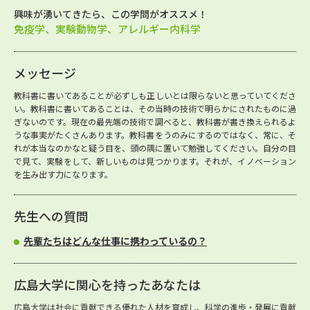
興味が湧いてきたら、この学問がオススメ！
免疫学、実験動物学、アレルギー内科学
メッセージ
教科書に書いてあることが必ずしも正しいとは限らないと思っていてくださ
い。教科書に書いてあることは、その当時の技術で明らかにされたものに過
ぎないのです。現在の最先端の技術で調べると、教科書が書き換えられるよ
うな事実がたくさんあります。教科書をうのみにするのではなく、常に、そ
れが本当なのかなと疑う目を、頭の隅に置いて勉強してください。自分の目
で見て、実験をして、新しいものは見つかります。それが、イノベーション
を生み出す力になります。
先生への質問
先輩たちはどんな仕事に携わっているの？
広島大学に関心を持ったあなたは
広島大学は社会に貢献できる優れた人材を育成し、科学の進歩・発展に貢献