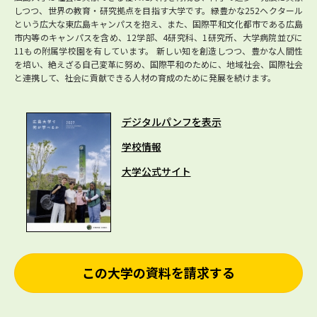
しつつ、世界の教育・研究拠点を目指す大学です。緑豊かな252ヘクタール
という広大な東広島キャンパスを抱え、また、国際平和文化都市である広島
市内等のキャンパスを含め、12学部、4研究科、1研究所、大学病院並びに
11もの附属学校園を有しています。 新しい知を創造しつつ、豊かな人間性
を培い、絶えざる自己変革に努め、国際平和のために、地域社会、国際社会
と連携して、社会に貢献できる人材の育成のために発展を続けます。
デジタルパンフを表示
学校情報
大学公式サイト
この大学の資料を請求する