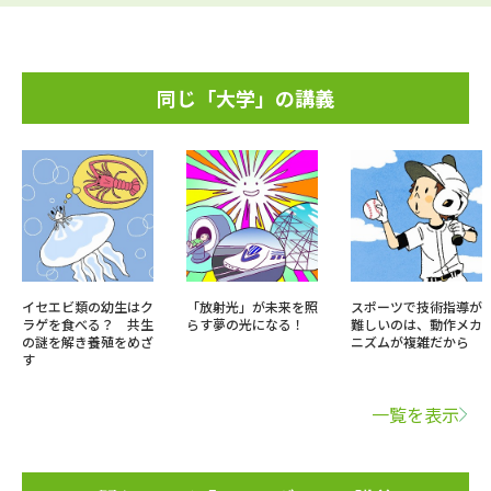
同じ「大学」の講義
イセエビ類の幼生はク
「放射光」が未来を照
スポーツで技術指導が
ラゲを食べる？ 共生
らす夢の光になる！
難しいのは、動作メカ
の謎を解き養殖をめざ
ニズムが複雑だから
す
一覧を表示