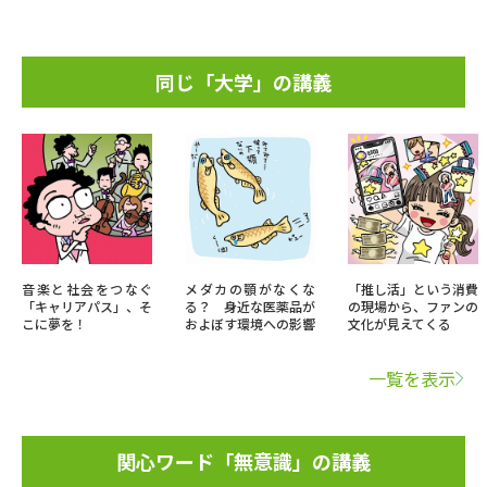
同じ「大学」の講義
音楽と社会をつなぐ
メダカの顎がなくな
「推し活」という消費
「キャリアパス」、そ
る？ 身近な医薬品が
の現場から、ファンの
こに夢を！
およぼす環境への影響
文化が見えてくる
一覧を表示
関心ワード「無意識」の講義