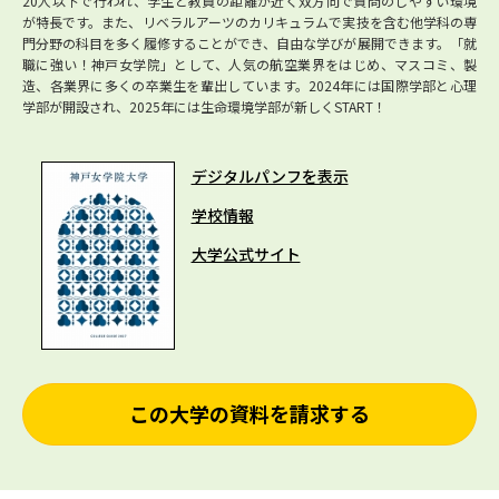
20人以下で行われ、学生と教員の距離が近く双方向で質問のしやすい環境
が特長です。また、リベラルアーツのカリキュラムで実技を含む他学科の専
門分野の科目を多く履修することができ、自由な学びが展開できます。「就
職に強い！神戸女学院」として、人気の航空業界をはじめ、マスコミ、製
造、各業界に多くの卒業生を輩出しています。2024年には国際学部と心理
学部が開設され、2025年には生命環境学部が新しくSTART！
デジタルパンフを表示
学校情報
大学公式サイト
この大学の資料を請求する