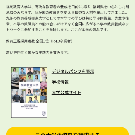
福岡教育大学は、有為な教育者の養成を目的に掲げ、福岡県を中心とし九州
地域のみならず、我が国の教育界を支える優秀な人材を輩出してきました。
九州の教員養成拠点大学としての本学での学びは共に学ぶ同級生、先輩や後
輩、本学の教職員との触れ合いだけでなく全国に広がる本学の教員養成ネッ
トワークに参加することを意味します。ここが本学の強みです。
教員正規採用者数 全国1位（R4.3卒業者）
高い専門性と確かな実践力を育みます。
デジタルパンフを表示
学校情報
大学公式サイト