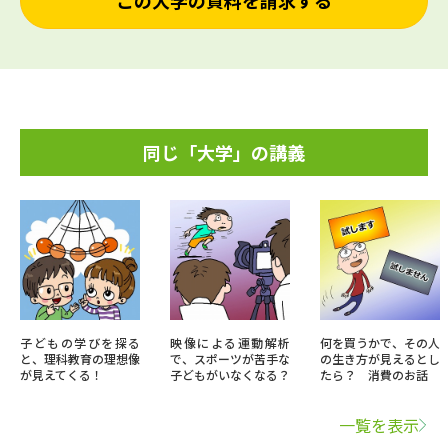
この大学の資料を請求する
同じ「大学」の講義
子どもの学びを探る
映像による運動解析
何を買うかで、その人
と、理科教育の理想像
で、スポーツが苦手な
の生き方が見えるとし
が見えてくる！
子どもがいなくなる？
たら？ 消費のお話
一覧を表示