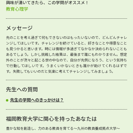
興味が湧いてきたら、この学問がオススメ！
教育心理学
メッセージ
先のことを考え過ぎて何もできないのはもったいないので、どんどんチャレ
ンジしてほしいです。チャレンジを続けていると、好きなことや得意なこと
も見つかると思います。時には情報が多過ぎてなかなか決められないことも
あるでしょう。しかし挑戦した結果は、最後まで誰にもわかりません。想定
外のことが次々と起こる世の中なので、自分が先例になろう、という気持ち
で行動してほしいです。うまくいかないときも誰かが助けてくれるはずで
す。失敗してもいいのだと気楽に考えてチャレンジしてみましょう。
先生への質問
先生の学問へのきっかけは？
福岡教育大学に関心を持ったあなたは
豊かな知を創造し、力のある教員を育てる～九州の教員養成拠点大学～